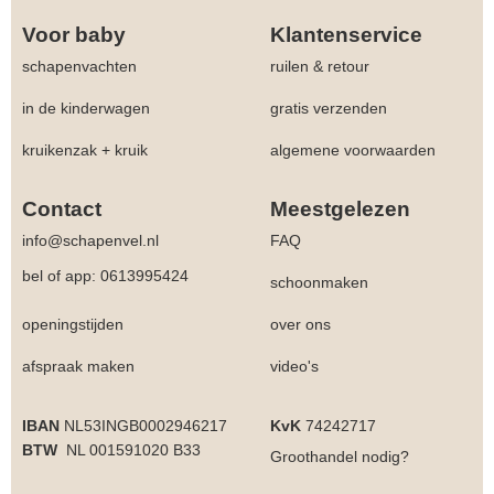
Voor baby
Klantenservice
schapenvachten
ruilen & retour
in de kinderwagen
gratis verzenden
kruikenzak + kruik
algemene voorwaarden
Contact
Meestgelezen
info@schapenvel.nl
FAQ
bel of app: 0613995424
schoonmaken
openingstijden
over ons
afspraak maken
video's
IBAN
NL53INGB0002946217
KvK
74242717
BTW
NL 001591020 B33
Groothandel
nodig?