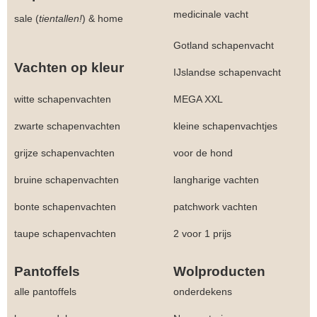
medicinale vacht
sale (
tientallen!
)
&
home
Gotland schapenvacht
Vachten op kleur
IJslandse schapenvacht
witte schapenvachten
MEGA XXL
zwarte schapenvachten
kleine schapenvachtjes
grijze schapenvachten
voor de hond
bruine schapenvachten
langharige vachten
bonte schapenvachten
patchwork vachten
taupe schapenvachten
2 voor 1 prijs
Pantoffels
Wolproducten
alle pantoffels
onderdekens