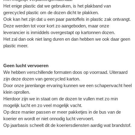
Het enige plastic dat we gebruiken, is het plakband van
gerecycled plastic om de dozen dicht te plakken.
Ook kan het zijn dat u een paar pantoffels in plastic zak ontvangt.
Deze werden tot voor kort zo aangeboden, maar onze
leverancier is inmiddels overgestapt op kartonnen dozen.
Het zal dan ook niet lang duren en dan hebben we ook daar geen
plastic meer.
Geen lucht vervoeren
We hebben verschillende formaten doos op voorraad. Uiteraard
zijn deze dozen van gerecycled karton.
Door onze jarenlange ervaring kunnen we een schapenvacht heel
klein oprollen.
Hierdoor zijn we in staat om de dozen te vullen met zo min
▼
mogelijk lucht en zo veel mogelijk vacht.
Op deze manier passen er meer pakketjes in de bus van de
koerier en wordt er niet onnodig lucht vervoert.
▼
Op jaarbasis scheelt dit de koeriersdiensten aardig wat brandstof.