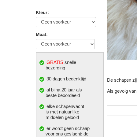
Kleur
:
Maat
:
GRATIS
snelle
bezorging
30 dagen bedenktijd
De schapen zijn
al bijna 20 jaar als
Als gevolg van 
beste beoordeeld
elke
schapenvacht
is met natuurlijke
middelen gelooid
er wordt geen schaap
voor ons geslacht; de