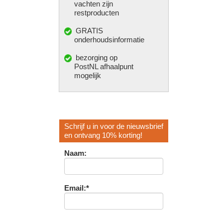
vachten zijn
restproducten
GRATIS
onderhoudsinformatie
bezorging op
PostNL afhaalpunt
mogelijk
Schrijf u in voor de nieuwsbrief
en ontvang 10% korting!
Naam:
Email:*