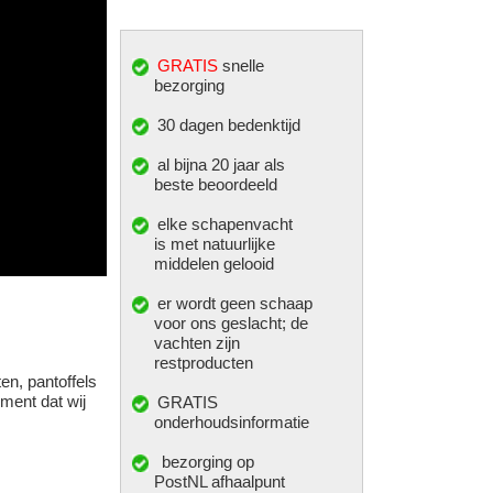
GRATIS
snelle
bezorging
30 dagen bedenktijd
al bijna 20 jaar als
beste beoordeeld
elke
schapenvacht
is met natuurlijke
middelen gelooid
er wordt geen schaap
voor ons geslacht; de
vachten zijn
restproducten
en, pantoffels
ment dat wij
GRATIS
onderhoudsinformatie
bezorging op
PostNL afhaalpunt