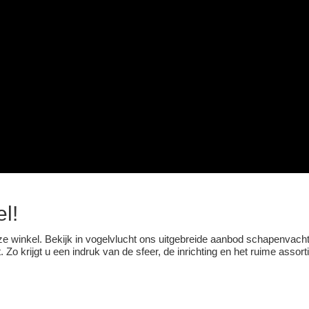
l!
nze winkel. Bekijk in vogelvlucht ons uitgebreide aanbod schapenvacht
 krijgt u een indruk van de sfeer, de inrichting en het ruime assorti