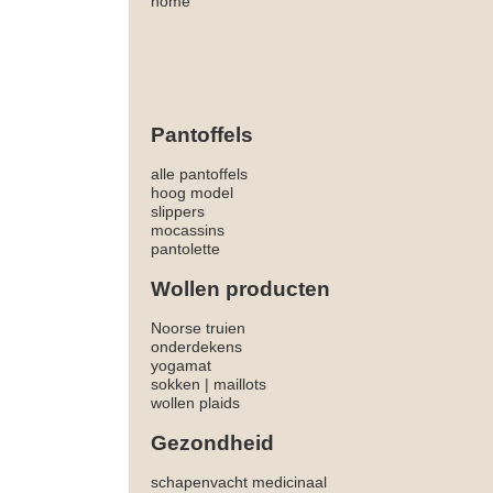
home
Pantoffels
alle pantoffels
hoog model
slippers
mocassins
pantolette
Wollen producten
Noorse truien
onderdekens
yogamat
sokken
|
maillots
wollen plaids
Gezondheid
schapenvacht medicinaal