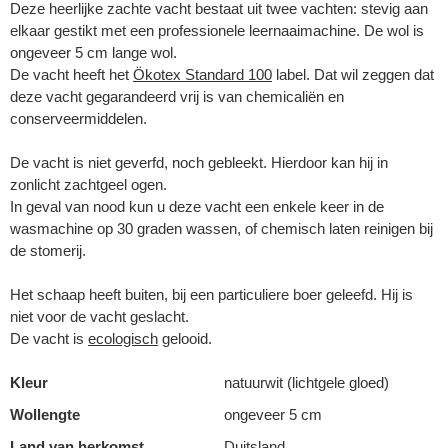
Deze heerlijke zachte vacht bestaat uit twee vachten: stevig aan
elkaar gestikt met een professionele leernaaimachine. De wol is
ongeveer 5 cm lange wol.
De vacht heeft het
Ökotex Standard 100
label. Dat wil zeggen dat
deze vacht gegarandeerd vrij is van chemicaliën en
conserveermiddelen.
De vacht is niet geverfd, noch gebleekt. Hierdoor kan hij in
zonlicht zachtgeel ogen.
In geval van nood kun u deze vacht een enkele keer in de
wasmachine op 30 graden wassen, of chemisch laten reinigen bij
de stomerij.
Het schaap heeft buiten, bij een particuliere boer geleefd. Hij is
niet voor de vacht geslacht.
De vacht is
ecologisch
gelooid.
Kleur
natuurwit (lichtgele gloed)
Wollengte
ongeveer 5 cm
Land van herkomst
Duitsland