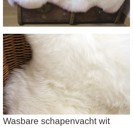
▼
Wasbare schapenvacht wit
▼