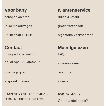
Voor baby
Klantenservice
schapenvachten
ruilen & retour
in de kinderwagen
gratis verzenden
kruikenzak + kruik
algemene voorwaarden
Contact
Meestgelezen
info@schapenvel.nl
FAQ
bel of app: 0613995424
schoonmaken
openingstijden
over ons
afspraak maken
video's
IBAN
NL53INGB0002946217
KvK
74242717
BTW
NL 001591020 B33
Groothandel
nodig?