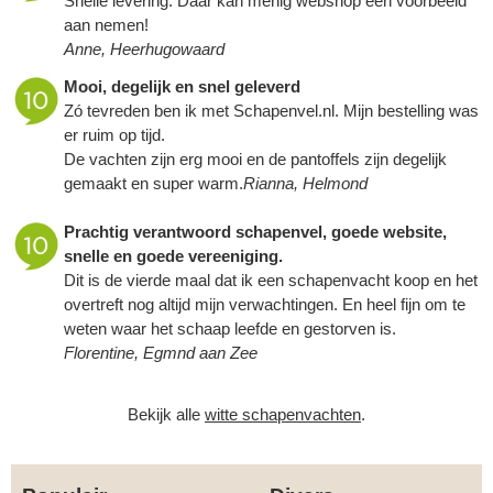
Snelle levering. Daar kan menig webshop een voorbeeld
aan nemen!
Anne, Heerhugowaard
Mooi, degelijk en snel geleverd
Zó tevreden ben ik met Schapenvel.nl. Mijn bestelling was
er ruim op tijd.
De vachten zijn erg mooi en de pantoffels zijn degelijk
gemaakt en super warm.
Rianna, Helmond
Prachtig verantwoord schapenvel, goede website,
snelle en goede vereeniging.
Dit is de vierde maal dat ik een schapenvacht koop en het
overtreft nog altijd mijn verwachtingen. En heel fijn om te
weten waar het schaap leefde en gestorven is.
Florentine, Egmnd aan Zee
Bekijk alle
witte schapenvachten
.