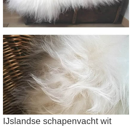
▼
IJslandse schapenvacht wit
▼