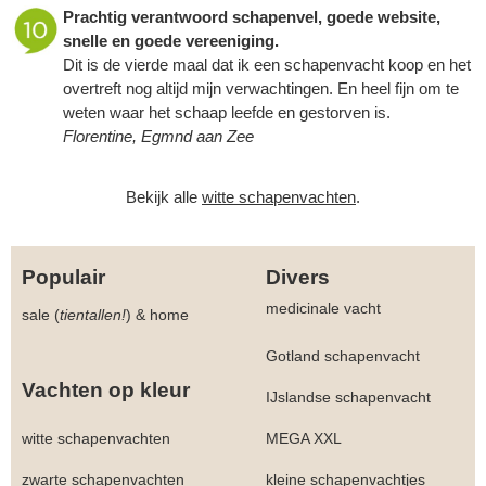
Prachtig verantwoord schapenvel, goede website,
snelle en goede vereeniging.
Dit is de vierde maal dat ik een schapenvacht koop en het
overtreft nog altijd mijn verwachtingen. En heel fijn om te
weten waar het schaap leefde en gestorven is.
Florentine, Egmnd aan Zee
Bekijk alle
witte schapenvachten
.
Populair
Divers
medicinale vacht
sale (
tientallen!
)
&
home
Gotland schapenvacht
Vachten op kleur
IJslandse schapenvacht
witte schapenvachten
MEGA XXL
zwarte schapenvachten
kleine schapenvachtjes