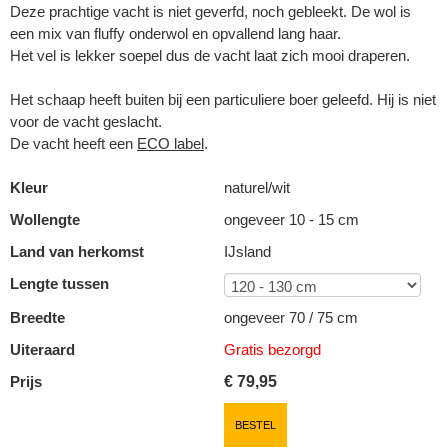
Deze prachtige vacht is niet geverfd, noch gebleekt. De wol is
een mix van fluffy onderwol en opvallend lang haar.
Het vel is lekker soepel dus de vacht laat zich mooi draperen.
Het schaap heeft buiten bij een particuliere boer geleefd. Hij is niet
voor de vacht geslacht.
De vacht heeft een
ECO label
.
Kleur
naturel/wit
Wollengte
ongeveer 10 - 15 cm
Land van herkomst
IJsland
Lengte tussen
Breedte
ongeveer 70 / 75 cm
Uiteraard
Gratis bezorgd
Prijs
€
79,95
BESTEL