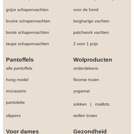
grijze schapenvachten
voor de hond
bruine schapenvachten
langharige vachten
bonte schapenvachten
patchwork vachten
taupe schapenvachten
2 voor 1 prijs
Pantoffels
Wolproducten
alle pantoffels
onderdekens
hoog model
Noorse truien
mocassins
yogamat
pantolette
sokken
|
maillots
slippers
wollen truien
Voor dames
Gezondheid