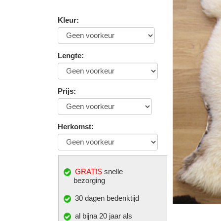
Kleur
:
Lengte
:
Prijs
:
Herkomst
:
GRATIS
snelle
bezorging
30 dagen bedenktijd
al bijna 20 jaar als