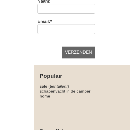
Naam:
Email:*
Populair
sale (
tientallen!
)
schapenvacht in de camper
home