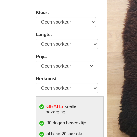
Kleur
:
Lengte
:
Prijs
:
Herkomst
:
GRATIS
snelle
bezorging
30 dagen bedenktijd
al bijna 20 jaar als