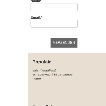
Naam:
Email:*
Populair
sale (
tientallen!
)
schapenvacht in de camper
home