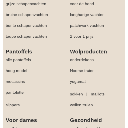
grijze schapenvachten
voor de hond
bruine schapenvachten
langharige vachten
bonte schapenvachten
patchwork vachten
taupe schapenvachten
2 voor 1 prijs
Pantoffels
Wolproducten
alle pantoffels
onderdekens
hoog model
Noorse truien
mocassins
yogamat
pantolette
sokken
|
maillots
slippers
wollen truien
Voor dames
Gezondheid