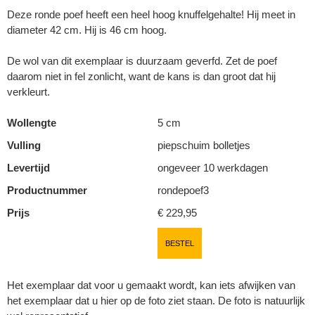
Deze ronde poef heeft een heel hoog knuffelgehalte! Hij meet in
diameter 42 cm. Hij is 46 cm hoog.
De wol van dit exemplaar is duurzaam geverfd. Zet de poef
daarom niet in fel zonlicht, want de kans is dan groot dat hij
verkleurt.
Wollengte
5 cm
Vulling
piepschuim bolletjes
Levertijd
ongeveer 10 werkdagen
Productnummer
rondepoef3
Prijs
€ 229,95
BESTEL
Het exemplaar dat voor u gemaakt wordt, kan iets afwijken van
het exemplaar dat u hier op de foto ziet staan. De foto is natuurlijk