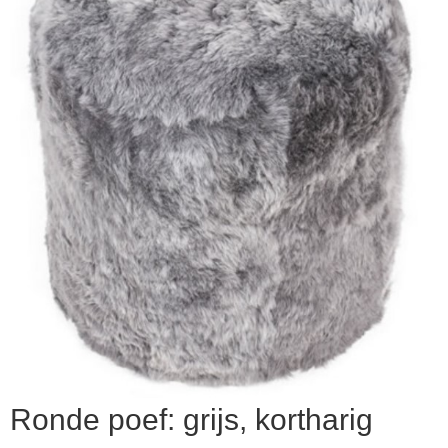
▼
▼
Ronde poef: grijs, kortharig