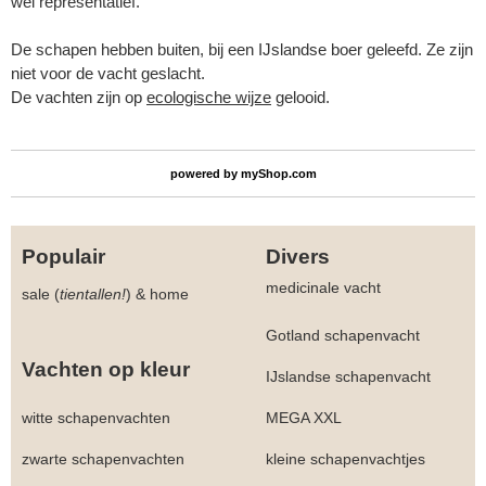
wel representatief.
De schapen hebben buiten, bij een IJslandse boer geleefd. Ze zijn
niet voor de vacht geslacht.
De vachten zijn op
ecologische wijze
gelooid.
powered by
myShop.com
Populair
Divers
medicinale vacht
sale (
tientallen!
)
&
home
Gotland schapenvacht
Vachten op kleur
IJslandse schapenvacht
witte schapenvachten
MEGA XXL
zwarte schapenvachten
kleine schapenvachtjes