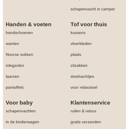
schapenvacht in camper
Handen & voeten
Tof voor thuis
handschoenen
kussens
wanten
vloerkleden
Noorse sokken
plaids
inlegzolen
zitzakken
laarzen
stoelvachtjes
pantoffels
voor relaxstoel
Voor baby
Klantenservice
schapenvachten
ruilen & retour
in de kinderwagen
gratis verzenden