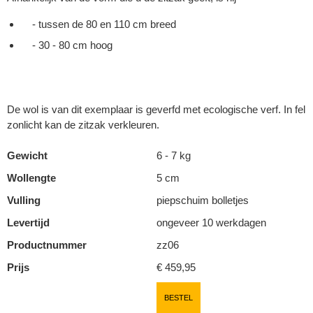
- tussen de 80 en 110 cm breed
- 30 - 80 cm hoog
De wol is van dit exemplaar is geverfd met ecologische verf. In fel
zonlicht kan de zitzak verkleuren.
Gewicht
6 - 7 kg
Wollengte
5 cm
Vulling
piepschuim bolletjes
Levertijd
ongeveer 10 werkdagen
Productnummer
zz06
Prijs
€ 459,95
BESTEL