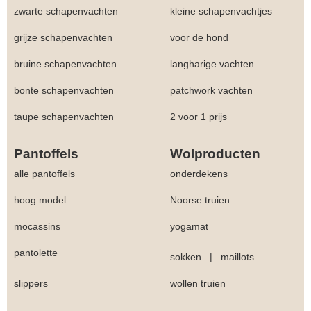
zwarte schapenvachten
kleine schapenvachtjes
grijze schapenvachten
voor de hond
bruine schapenvachten
langharige vachten
bonte schapenvachten
patchwork vachten
taupe schapenvachten
2 voor 1 prijs
Pantoffels
Wolproducten
alle pantoffels
onderdekens
hoog model
Noorse truien
mocassins
yogamat
pantolette
sokken
|
maillots
slippers
wollen truien