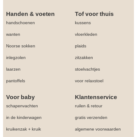
Handen & voeten
Tof voor thuis
handschoenen
kussens
wanten
vloerkleden
Noorse sokken
plaids
inlegzolen
zitzakken
laarzen
stoelvachtjes
pantoffels
voor relaxstoel
Voor baby
Klantenservice
schapenvachten
ruilen & retour
in de kinderwagen
gratis verzenden
kruikenzak + kruik
algemene voorwaarden