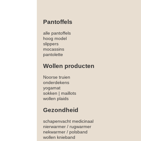
Pantoffels
alle pantoffels
hoog model
slippers
mocassins
pantolette
Wollen producten
Noorse truien
onderdekens
yogamat
sokken
|
maillots
wollen plaids
Gezondheid
schapenvacht medicinaal
nierwarmer
/
rugwarmer
nekwarmer
/
polsband
wollen knieband