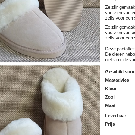
Ze zijn gemaa
voorzien van ee
zelfs voor een 
Ze zijn gemaa
voorzien van ee
zelfs voor een 
Deze pantoffel
De dieren hebbe
niet voor de va
Geschikt voor
Maatadvies
Kleur
Zool
Maat
Leverbaar
Prijs