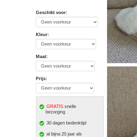
Geschikt voor
:
Kleur
:
Maat
:
Prijs
:
GRATIS
snelle
bezorging
30 dagen bedenktijd
al bijna 20 jaar als