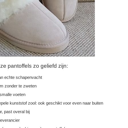
 pantoffels zo geliefd zijn:
n echte schapenvacht
rm zonder te zweten
 smalle voeten
epele kunststof zool: ook geschikt voor even naar buiten
r, past overal bij
leverancier