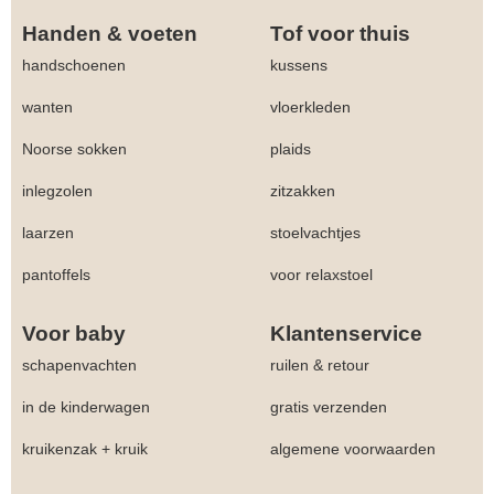
Handen & voeten
Tof voor thuis
handschoenen
kussens
wanten
vloerkleden
Noorse sokken
plaids
inlegzolen
zitzakken
laarzen
stoelvachtjes
pantoffels
voor relaxstoel
Voor baby
Klantenservice
schapenvachten
ruilen & retour
in de kinderwagen
gratis verzenden
kruikenzak + kruik
algemene voorwaarden