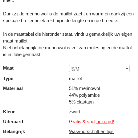
knelt.
Dankzij de merino wol is de maillot zacht en warm en dankzij een
speciale breitechniek rekt hij in de lengte en in de breedte.
In de maattabel die hieronder staat, vindt u gemakkelijk uw eigen
maat maillot.
Niet onbelangrijk: de merinowol is vrij van mulesing en de maillot
is in Italië gemaakt.
Maat
Type
maillot
Materiaal
51% merinowol
44% polyamide
5% elastaan
Kleur
zwart
Uiteraard
Gratis & snel
bezorgd!
Belangrijk
Wasvoorschrift en tips