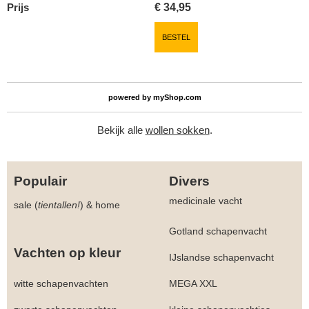
Prijs
€
34,95
BESTEL
powered by
myShop.com
Bekijk alle
wollen sokken
.
Populair
Divers
medicinale vacht
sale (
tientallen!
)
&
home
Gotland schapenvacht
Vachten op kleur
IJslandse schapenvacht
witte schapenvachten
MEGA XXL