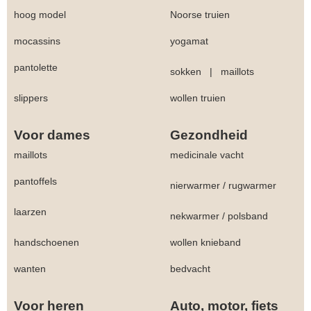
hoog model
Noorse truien
mocassins
yogamat
pantolette
sokken
|
maillots
slippers
wollen truien
Voor dames
Gezondheid
maillots
medicinale vacht
pantoffels
nierwarmer
/
rugwarmer
laarzen
nekwarmer
/
polsband
handschoenen
wollen knieband
wanten
bedvacht
Voor heren
Auto, motor, fiets