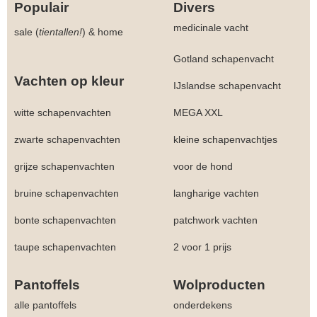
Populair
Divers
medicinale vacht
sale (
tientallen!
)
&
home
Gotland schapenvacht
Vachten op kleur
IJslandse schapenvacht
witte schapenvachten
MEGA XXL
zwarte schapenvachten
kleine schapenvachtjes
grijze schapenvachten
voor de hond
bruine schapenvachten
langharige vachten
bonte schapenvachten
patchwork vachten
taupe schapenvachten
2 voor 1 prijs
Pantoffels
Wolproducten
alle pantoffels
onderdekens