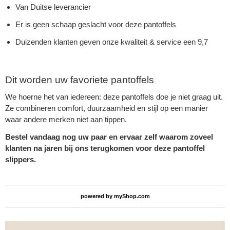
Van Duitse leverancier
Er is geen schaap geslacht voor deze pantoffels
Duizenden klanten geven onze kwaliteit & service een 9,7
Dit worden uw favoriete pantoffels
We hoerne het van iedereen: deze pantoffels doe je niet graag uit.
Ze combineren comfort, duurzaamheid en stijl op een manier
waar andere merken niet aan tippen.
Bestel vandaag nog uw paar en ervaar zelf waarom zoveel
klanten na jaren bij ons terugkomen voor deze pantoffel
slippers.
powered by
myShop.com