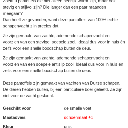
Zoekt u pantoffels die niet alleen heerlijk warm zijn, maar ook
stevig en stijlvol zijn? Die langer dan een paar maanden
meegaan?
Dan heeft ze gevonden, want deze pantoffels van 100% echte
schapenvacht zijn precies dat.
Ze zijn gemaakt van zachte, ademende schapenvacht en
voorzien van een stevige, soepele zool. Ideaal dus voor in huis én
zelfs voor een snelle boodschap buiten de deur.
Ze zijn gemaakt van zachte, ademende schapenvacht en
voorzien van een soepele antislip zool. Ideaal dus voor in huis én
zelfs voor een snelle boodschap buiten de deur.
Deze pantoffels zijn gemaakt van vachten van Duitse schapen.
De dieren hebben buiten, bij een particuliere boer geleefd. Ze zijn
niet voor de vacht geslacht.
Geschikt voor
de smalle voet
Maatadvies
schoenmaat +1
Kleur
grijs