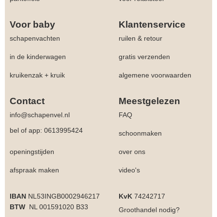
Voor baby
Klantenservice
schapenvachten
ruilen & retour
in de kinderwagen
gratis verzenden
kruikenzak + kruik
algemene voorwaarden
Contact
Meestgelezen
info@schapenvel.nl
FAQ
bel of app: 0613995424
schoonmaken
openingstijden
over ons
afspraak maken
video's
IBAN
NL53INGB0002946217
KvK
74242717
BTW
NL 001591020 B33
Groothandel
nodig?