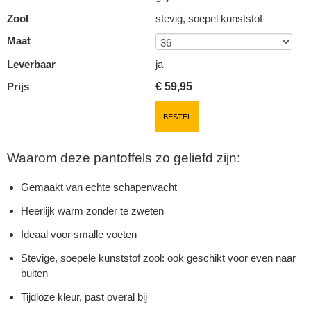
Zool
stevig, soepel kunststof
Maat
Leverbaar
ja
Prijs
€
59,95
BESTEL
Waarom deze pantoffels zo geliefd zijn:
Gemaakt van echte schapenvacht
Heerlijk warm zonder te zweten
Ideaal voor smalle voeten
Stevige, soepele kunststof zool: ook geschikt voor even naar
buiten
Tijdloze kleur, past overal bij