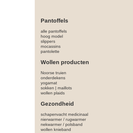
Pantoffels
alle pantoffels
hoog model
slippers
mocassins
pantolette
Wollen producten
Noorse truien
onderdekens
yogamat
sokken
|
maillots
wollen plaids
Gezondheid
schapenvacht medicinaal
nierwarmer
/
rugwarmer
nekwarmer
/
polsband
wollen knieband