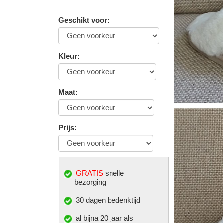
Geschikt voor
:
Kleur
:
Maat
:
Prijs
:
GRATIS
snelle
bezorging
30 dagen bedenktijd
al bijna 20 jaar als