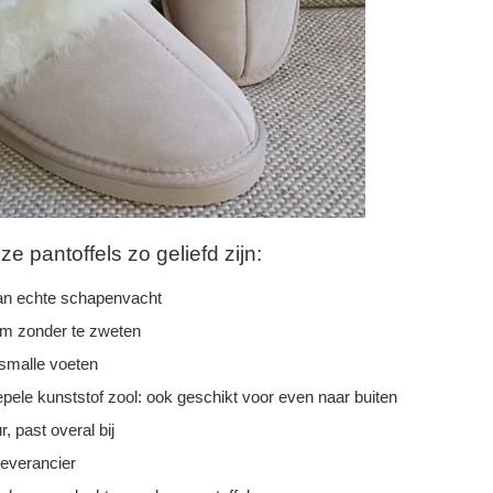
 pantoffels zo geliefd zijn:
n echte schapenvacht
rm zonder te zweten
 smalle voeten
epele kunststof zool: ook geschikt voor even naar buiten
r, past overal bij
leverancier