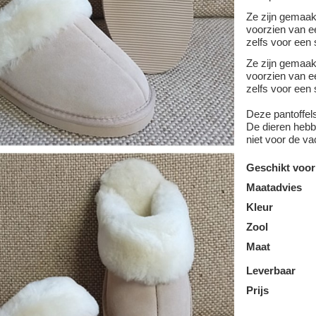
Ze zijn gemaa
voorzien van ee
zelfs voor een 
Ze zijn gemaa
voorzien van ee
zelfs voor een 
Deze pantoffel
De dieren hebbe
niet voor de va
Geschikt voor
Maatadvies
Kleur
Zool
Maat
Leverbaar
Prijs