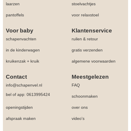
laarzen
stoelvachtjes
pantoffels
voor relaxstoel
Voor baby
Klantenservice
schapenvachten
ruilen & retour
in de kinderwagen
gratis verzenden
kruikenzak + kruik
algemene voorwaarden
Contact
Meestgelezen
info@schapenvel.nl
FAQ
bel of app: 0613995424
schoonmaken
openingstijden
over ons
afspraak maken
video's