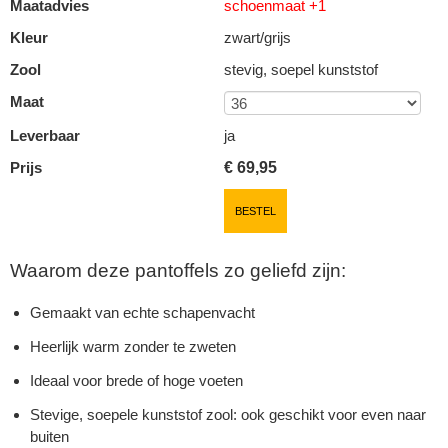
Maatadvies
schoenmaat +1
Kleur
zwart/grijs
Zool
stevig, soepel kunststof
Maat
Leverbaar
ja
Prijs
€
69,95
BESTEL
Waarom deze pantoffels zo geliefd zijn:
Gemaakt van echte schapenvacht
Heerlijk warm zonder te zweten
Ideaal voor brede of hoge voeten
Stevige, soepele kunststof zool: ook geschikt voor even naar
buiten