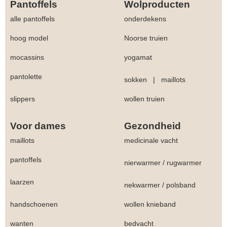
Pantoffels
Wolproducten
alle pantoffels
onderdekens
hoog model
Noorse truien
mocassins
yogamat
pantolette
sokken
|
maillots
slippers
wollen truien
Voor dames
Gezondheid
maillots
medicinale vacht
pantoffels
nierwarmer
/
rugwarmer
laarzen
nekwarmer
/
polsband
handschoenen
wollen knieband
wanten
bedvacht