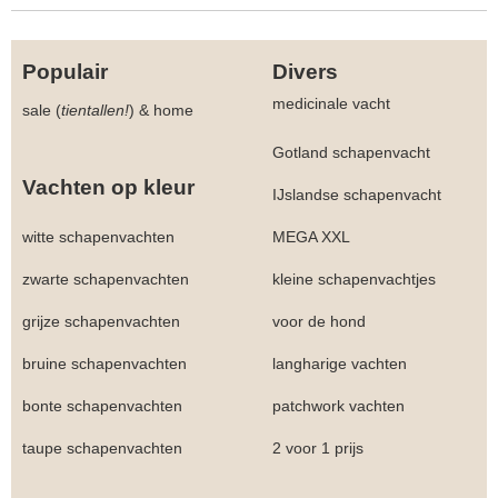
Populair
Divers
medicinale vacht
sale (
tientallen!
)
&
home
Gotland schapenvacht
Vachten op kleur
IJslandse schapenvacht
witte schapenvachten
MEGA XXL
zwarte schapenvachten
kleine schapenvachtjes
grijze schapenvachten
voor de hond
bruine schapenvachten
langharige vachten
bonte schapenvachten
patchwork vachten
taupe schapenvachten
2 voor 1 prijs