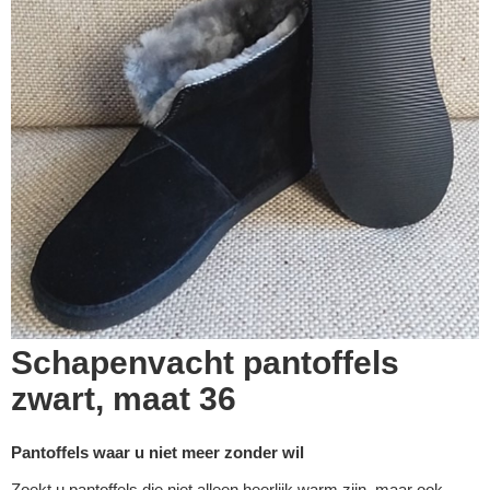
Schapenvacht pantoffels
zwart, maat 36
Pantoffels waar u niet meer zonder wil
Zoekt u pantoffels die niet alleen heerlijk warm zijn, maar ook