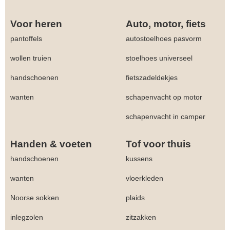
Voor heren
Auto, motor, fiets
pantoffels
autostoelhoes pasvorm
wollen truien
stoelhoes universeel
handschoenen
fietszadeldekjes
wanten
schapenvacht op motor
schapenvacht in camper
Handen & voeten
Tof voor thuis
handschoenen
kussens
wanten
vloerkleden
Noorse sokken
plaids
inlegzolen
zitzakken