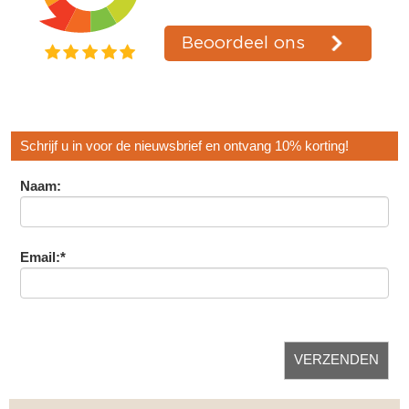
Schrijf u in voor de nieuwsbrief en ontvang 10% korting!
Naam:
Email:*