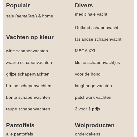
Populair
Divers
medicinale vacht
sale (
tientallen!
)
&
home
Gotland schapenvacht
Vachten op kleur
IJslandse schapenvacht
witte schapenvachten
MEGA XXL
zwarte schapenvachten
kleine schapenvachtjes
grijze schapenvachten
voor de hond
bruine schapenvachten
langharige vachten
bonte schapenvachten
patchwork vachten
taupe schapenvachten
2 voor 1 prijs
Pantoffels
Wolproducten
alle pantoffels
onderdekens