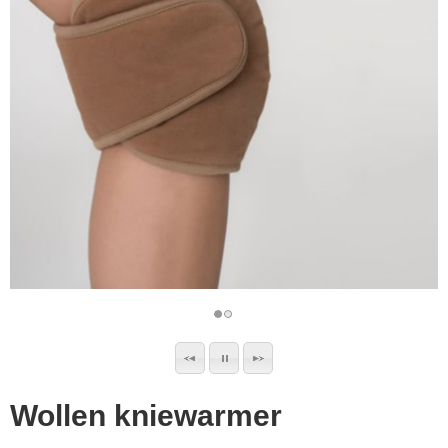
▼
▼
Wollen kniewarmer