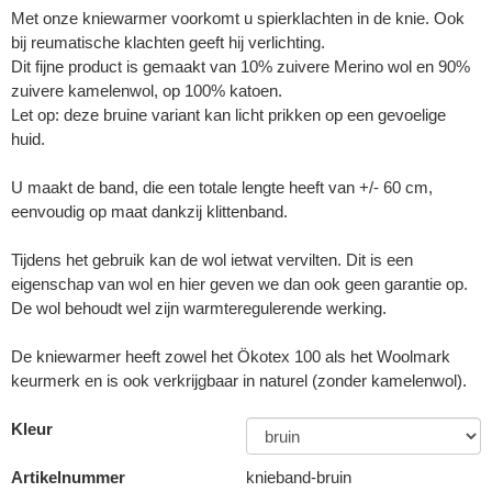
Met onze kniewarmer voorkomt u spierklachten in de knie. Ook
bij reumatische klachten geeft hij verlichting.
Dit fijne product is gemaakt van 10% zuivere Merino wol en 90%
zuivere kamelenwol, op 100% katoen.
Let op: deze bruine variant kan licht prikken op een gevoelige
huid.
U maakt de band, die een totale lengte heeft van +/- 60 cm,
eenvoudig op maat dankzij klittenband.
Tijdens het gebruik kan de wol ietwat vervilten. Dit is een
eigenschap van wol en hier geven we dan ook geen garantie op.
De wol behoudt wel zijn warmteregulerende werking.
De kniewarmer heeft zowel het Ökotex 100 als het Woolmark
keurmerk en is ook verkrijgbaar in naturel (zonder kamelenwol).
Kleur
Artikelnummer
knieband-bruin