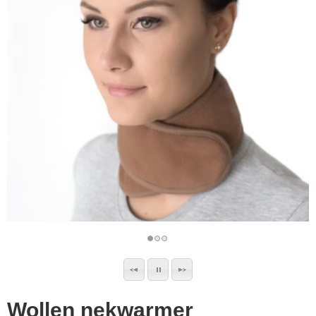
▼
▼
Wollen nekwarmer