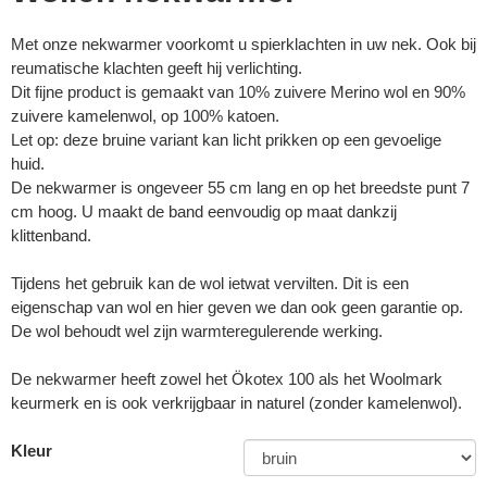
Met onze nekwarmer voorkomt u spierklachten in uw nek. Ook bij
reumatische klachten geeft hij verlichting.
Dit fijne product is gemaakt van 10% zuivere Merino wol en 90%
zuivere kamelenwol, op 100% katoen.
Let op: deze bruine variant kan licht prikken op een gevoelige
huid.
De nekwarmer is ongeveer 55 cm lang en op het breedste punt 7
cm hoog. U maakt de band eenvoudig op maat dankzij
klittenband.
Tijdens het gebruik kan de wol ietwat vervilten. Dit is een
eigenschap van wol en hier geven we dan ook geen garantie op.
De wol behoudt wel zijn warmteregulerende werking.
De nekwarmer heeft zowel het Ökotex 100 als het Woolmark
keurmerk en is ook verkrijgbaar in naturel (zonder kamelenwol).
Kleur