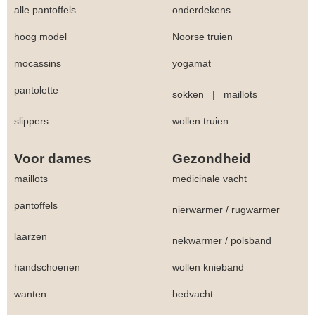
alle pantoffels
onderdekens
hoog model
Noorse truien
mocassins
yogamat
pantolette
sokken
|
maillots
slippers
wollen truien
Voor dames
Gezondheid
maillots
medicinale vacht
pantoffels
nierwarmer
/
rugwarmer
laarzen
nekwarmer
/
polsband
handschoenen
wollen knieband
wanten
bedvacht