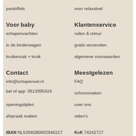
pantoffels
voor relaxstoel
Voor baby
Klantenservice
schapenvachten
ruilen & retour
in de kinderwagen
gratis verzenden
kruikenzak + kruik
algemene voorwaarden
Contact
Meestgelezen
info@schapenvel.nl
FAQ
bel of app: 0613995424
schoonmaken
openingstijden
over ons
afspraak maken
video's
IBAN
NL53INGB0002946217
KvK
74242717