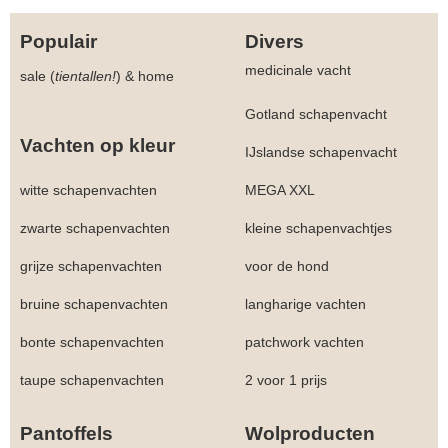
Populair
Divers
medicinale vacht
sale (
tientallen!
)
&
home
Gotland schapenvacht
Vachten op kleur
IJslandse schapenvacht
witte schapenvachten
MEGA XXL
zwarte schapenvachten
kleine schapenvachtjes
grijze schapenvachten
voor de hond
bruine schapenvachten
langharige vachten
bonte schapenvachten
patchwork vachten
taupe schapenvachten
2 voor 1 prijs
Pantoffels
Wolproducten