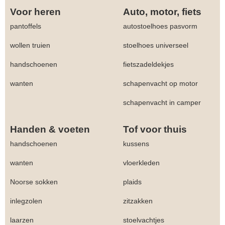
Voor heren
Auto, motor, fiets
pantoffels
autostoelhoes pasvorm
wollen truien
stoelhoes universeel
handschoenen
fietszadeldekjes
wanten
schapenvacht op motor
schapenvacht in camper
Handen & voeten
Tof voor thuis
handschoenen
kussens
wanten
vloerkleden
Noorse sokken
plaids
inlegzolen
zitzakken
laarzen
stoelvachtjes