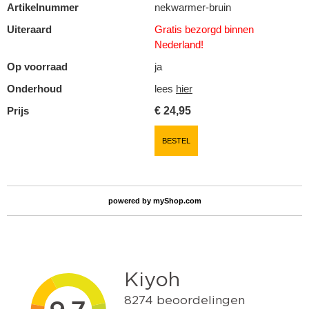
Artikelnummer
nekwarmer-bruin
Uiteraard
Gratis bezorgd binnen
Nederland!
Op voorraad
ja
Onderhoud
lees
hier
Prijs
€
24,95
BESTEL
powered by
myShop.com