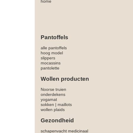
home
Pantoffels
alle pantoffels
hoog model
slippers
mocassins
pantolette
Wollen producten
Noorse truien
onderdekens
yogamat
sokken
|
maillots
wollen plaids
Gezondheid
schapenvacht medicinaal