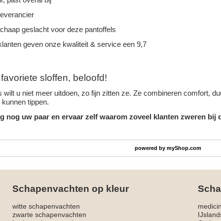
leverancier
schaap geslacht voor deze pantoffels
lanten geven onze kwaliteit & service een 9,7
avoriete sloffen, beloofd!
 wilt u niet meer uitdoen, zo fijn zitten ze. Ze combineren comfort, 
n kunnen tippen.
g nog uw paar en ervaar zelf waarom zoveel klanten zweren bij d
powered by
myShop.com
Schapenvachten op kleur
Scha
witte schapenvachten
medici
zwarte schapenvachten
IJslan