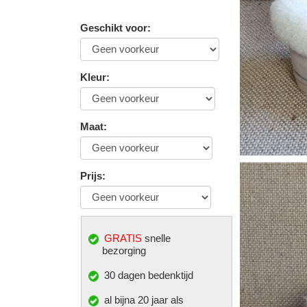
Geschikt voor
:
Kleur
:
Maat
:
Prijs
:
GRATIS
snelle
bezorging
30 dagen bedenktijd
al bijna 20 jaar als