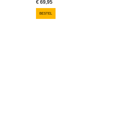
€
69,95
BESTEL