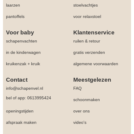
laarzen
stoelvachtjes
pantoffels
voor relaxstoel
Voor baby
Klantenservice
schapenvachten
ruilen & retour
in de kinderwagen
gratis verzenden
kruikenzak + kruik
algemene voorwaarden
Contact
Meestgelezen
info@schapenvel.nl
FAQ
bel of app: 0613995424
schoonmaken
openingstijden
over ons
afspraak maken
video's