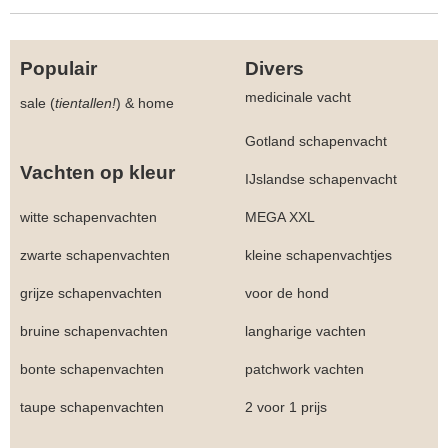
Populair
Divers
medicinale vacht
sale (
tientallen!
)
&
home
Gotland schapenvacht
Vachten op kleur
IJslandse schapenvacht
witte schapenvachten
MEGA XXL
zwarte schapenvachten
kleine schapenvachtjes
grijze schapenvachten
voor de hond
bruine schapenvachten
langharige vachten
bonte schapenvachten
patchwork vachten
taupe schapenvachten
2 voor 1 prijs