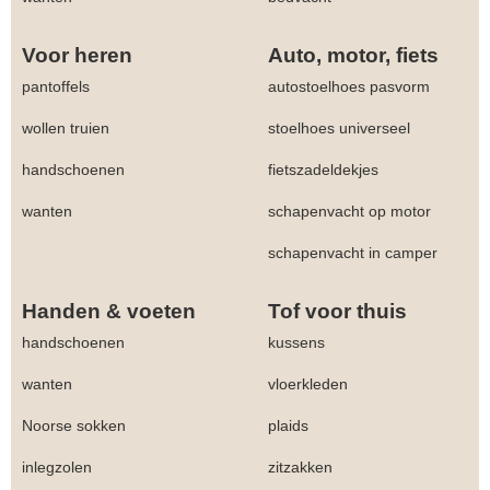
Voor heren
Auto, motor, fiets
pantoffels
autostoelhoes pasvorm
wollen truien
stoelhoes universeel
handschoenen
fietszadeldekjes
wanten
schapenvacht op motor
schapenvacht in camper
Handen & voeten
Tof voor thuis
handschoenen
kussens
wanten
vloerkleden
Noorse sokken
plaids
inlegzolen
zitzakken