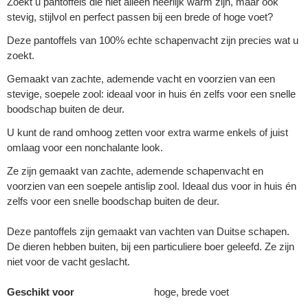
Zoekt u pantoffels die niet alleen heerlijk warm zijn, maar ook
stevig, stijlvol en perfect passen bij een brede of hoge voet?
Deze pantoffels van 100% echte schapenvacht zijn precies wat u
zoekt.
Gemaakt van zachte, ademende vacht en voorzien van een
stevige, soepele zool: ideaal voor in huis én zelfs voor een snelle
boodschap buiten de deur.
U kunt de rand omhoog zetten voor extra warme enkels of juist
omlaag voor een nonchalante look.
Ze zijn gemaakt van zachte, ademende schapenvacht en
voorzien van een soepele antislip zool. Ideaal dus voor in huis én
zelfs voor een snelle boodschap buiten de deur.
Deze pantoffels zijn gemaakt van vachten van Duitse schapen.
De dieren hebben buiten, bij een particuliere boer geleefd. Ze zijn
niet voor de vacht geslacht.
Geschikt voor
hoge, brede voet