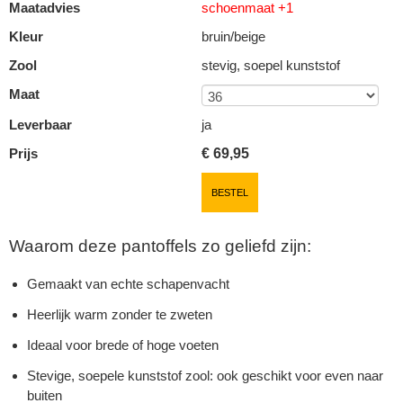
Maatadvies
schoenmaat +1
Kleur
bruin/beige
Zool
stevig, soepel kunststof
Maat
Leverbaar
ja
Prijs
€
69,95
BESTEL
Waarom deze pantoffels zo geliefd zijn:
Gemaakt van echte schapenvacht
Heerlijk warm zonder te zweten
Ideaal voor brede of hoge voeten
Stevige, soepele kunststof zool: ook geschikt voor even naar
buiten