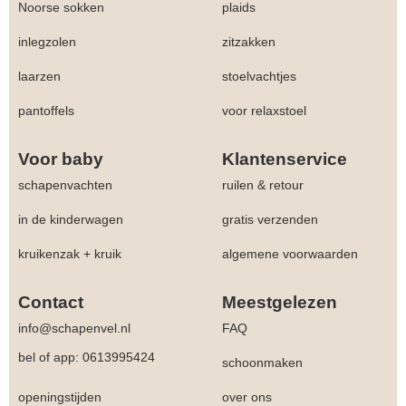
Noorse sokken
plaids
inlegzolen
zitzakken
laarzen
stoelvachtjes
pantoffels
voor relaxstoel
Voor baby
Klantenservice
schapenvachten
ruilen & retour
in de kinderwagen
gratis verzenden
kruikenzak + kruik
algemene voorwaarden
Contact
Meestgelezen
info@schapenvel.nl
FAQ
bel of app: 0613995424
schoonmaken
openingstijden
over ons