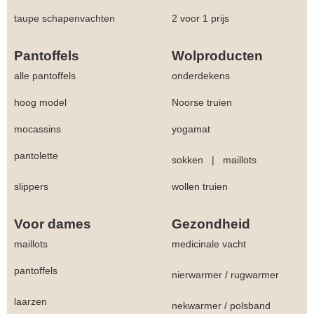
taupe schapenvachten
2 voor 1 prijs
Pantoffels
Wolproducten
alle pantoffels
onderdekens
hoog model
Noorse truien
mocassins
yogamat
pantolette
sokken
|
maillots
slippers
wollen truien
Voor dames
Gezondheid
maillots
medicinale vacht
pantoffels
nierwarmer
/
rugwarmer
laarzen
nekwarmer
/
polsband