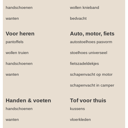
handschoenen
wollen knieband
wanten
bedvacht
Voor heren
Auto, motor, fiets
pantoffels
autostoelhoes pasvorm
wollen truien
stoelhoes universeel
handschoenen
fietszadeldekjes
wanten
schapenvacht op motor
schapenvacht in camper
Handen & voeten
Tof voor thuis
handschoenen
kussens
wanten
vloerkleden