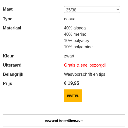
Maat
Type
casual
Materiaal
40% alpaca
40% merino
10% polyacryl
10% polyamide
Kleur
zwart
Uiteraard
Gratis & snel
bezorgd!
Belangrijk
Wasvoorschrift en tips
Prijs
€
19,95
BESTEL
powered by
myShop.com