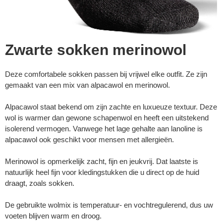
Zwarte sokken merinowol
Deze comfortabele sokken passen bij vrijwel elke outfit. Ze zijn
gemaakt van een mix van alpacawol en merinowol.
Alpacawol staat bekend om zijn zachte en luxueuze textuur. Deze
wol is warmer dan gewone schapenwol en heeft een uitstekend
isolerend vermogen. Vanwege het lage gehalte aan lanoline is
alpacawol ook geschikt voor mensen met allergieën.
Merinowol is opmerkelijk zacht, fijn en jeukvrij. Dat laatste is
natuurlijk heel fijn voor kledingstukken die u direct op de huid
draagt, zoals sokken.
De gebruikte wolmix is temperatuur- en vochtregulerend, dus uw
voeten blijven warm en droog.