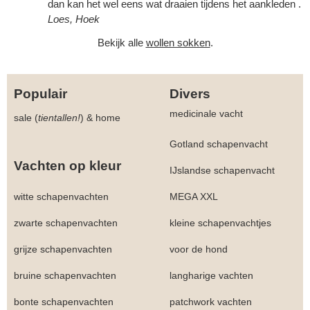
dan kan het wel eens wat draaien tijdens het aankleden .
Loes, Hoek
Bekijk alle
wollen sokken
.
Populair
Divers
medicinale vacht
sale (
tientallen!
)
&
home
Gotland schapenvacht
Vachten op kleur
IJslandse schapenvacht
witte schapenvachten
MEGA XXL
zwarte schapenvachten
kleine schapenvachtjes
grijze schapenvachten
voor de hond
bruine schapenvachten
langharige vachten
bonte schapenvachten
patchwork vachten