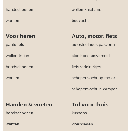
handschoenen
wollen knieband
wanten
bedvacht
Voor heren
Auto, motor, fiets
pantoffels
autostoelhoes pasvorm
wollen truien
stoelhoes universeel
handschoenen
fietszadeldekjes
wanten
schapenvacht op motor
schapenvacht in camper
Handen & voeten
Tof voor thuis
handschoenen
kussens
wanten
vloerkleden