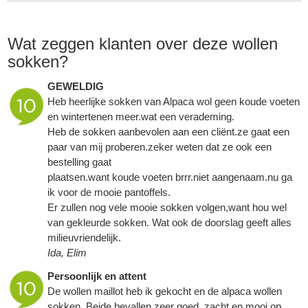
Wat zeggen klanten over deze wollen
sokken?
GEWELDIG
Heb heerlijke sokken van Alpaca wol geen koude voeten
en wintertenen meer.wat een verademing.
Heb de sokken aanbevolen aan een cliënt.ze gaat een
paar van mij proberen.zeker weten dat ze ook een
bestelling gaat
plaatsen.want koude voeten brrr.niet aangenaam.nu ga
ik voor de mooie pantoffels.
Er zullen nog vele mooie sokken volgen,want hou wel
van gekleurde sokken. Wat ook de doorslag geeft alles
milieuvriendelijk.
Ida, Elim
Persoonlijk en attent
De wollen maillot heb ik gekocht en de alpaca wollen
sokken. Beide bevallen zeer goed, zacht en mooi op