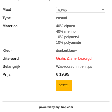
Maat
Type
casual
Materiaal
40% alpaca
40% merino
10% polyacryl
10% polyamide
Kleur
donkerblauw
Uiteraard
Gratis & snel
bezorgd!
Belangrijk
Wasvoorschrift en tips
Prijs
€
19,95
BESTEL
powered by
myShop.com