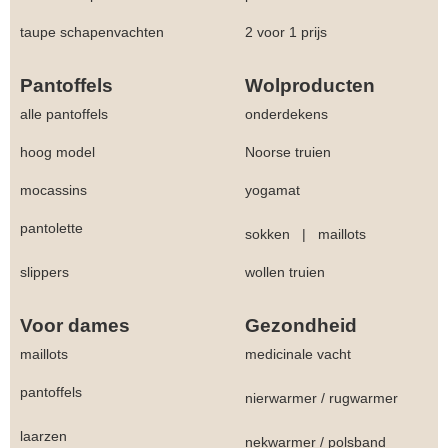
taupe schapenvachten
2 voor 1 prijs
Pantoffels
Wolproducten
alle pantoffels
onderdekens
hoog model
Noorse truien
mocassins
yogamat
pantolette
sokken
|
maillots
slippers
wollen truien
Voor dames
Gezondheid
maillots
medicinale vacht
pantoffels
nierwarmer
/
rugwarmer
laarzen
nekwarmer
/
polsband