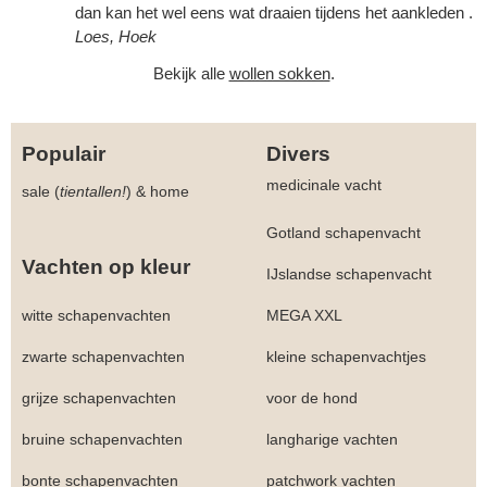
dan kan het wel eens wat draaien tijdens het aankleden .
Loes, Hoek
Bekijk alle
wollen sokken
.
Populair
Divers
medicinale vacht
sale (
tientallen!
)
&
home
Gotland schapenvacht
Vachten op kleur
IJslandse schapenvacht
witte schapenvachten
MEGA XXL
zwarte schapenvachten
kleine schapenvachtjes
grijze schapenvachten
voor de hond
bruine schapenvachten
langharige vachten
bonte schapenvachten
patchwork vachten