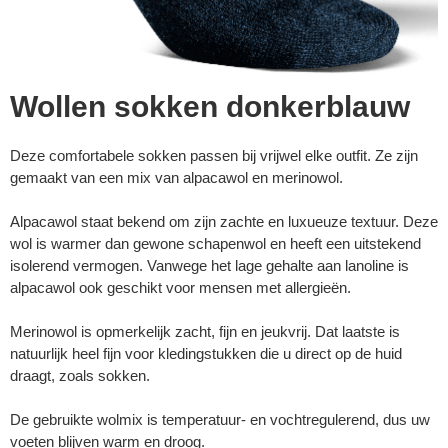
Wollen sokken donkerblauw
Deze comfortabele sokken passen bij vrijwel elke outfit. Ze zijn
gemaakt van een mix van alpacawol en merinowol.
Alpacawol staat bekend om zijn zachte en luxueuze textuur. Deze
wol is warmer dan gewone schapenwol en heeft een uitstekend
isolerend vermogen. Vanwege het lage gehalte aan lanoline is
alpacawol ook geschikt voor mensen met allergieën.
Merinowol is opmerkelijk zacht, fijn en jeukvrij. Dat laatste is
natuurlijk heel fijn voor kledingstukken die u direct op de huid
draagt, zoals sokken.
De gebruikte wolmix is temperatuur- en vochtregulerend, dus uw
voeten blijven warm en droog.