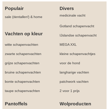
Populair
Divers
medicinale vacht
sale (
tientallen!
)
&
home
Gotland schapenvacht
Vachten op kleur
IJslandse schapenvacht
witte schapenvachten
MEGA XXL
zwarte schapenvachten
kleine schapenvachtjes
grijze schapenvachten
voor de hond
bruine schapenvachten
langharige vachten
bonte schapenvachten
patchwork vachten
taupe schapenvachten
2 voor 1 prijs
Pantoffels
Wolproducten