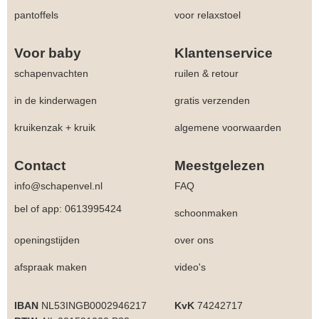
pantoffels
voor relaxstoel
Voor baby
Klantenservice
schapenvachten
ruilen & retour
in de kinderwagen
gratis verzenden
kruikenzak + kruik
algemene voorwaarden
Contact
Meestgelezen
info@schapenvel.nl
FAQ
bel of app: 0613995424
schoonmaken
openingstijden
over ons
afspraak maken
video's
IBAN
NL53INGB0002946217
KvK
74242717