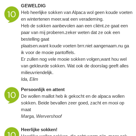
GEWELDIG
Heb heerlijke sokken van Alpaca wol geen koude voeten
en wintertenen meer.wat een verademing.
Heb de sokken aanbevolen aan een cliënt.ze gaat een
paar van mij proberen.zeker weten dat ze ook een
bestelling gaat
plaatsen.want koude voeten brrr.niet aangenaam.nu ga
ik voor de mooie pantoffels.
Er zullen nog vele mooie sokken volgen,want hou wel
van gekleurde sokken. Wat ook de doorslag geeft alles
milieuvriendelijk.
Ida, Elim
Persoonlijk en attent
De wollen maillot heb ik gekocht en de alpaca wollen
sokken. Beide bevallen zeer goed, zacht en mooi op
maat
Marga, Wervershoof
Heerlijke sokken!