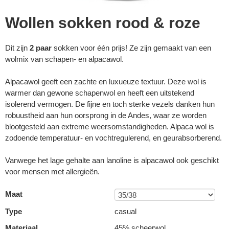
Wollen sokken rood & roze
Dit zijn
2 paar
sokken voor één prijs! Ze zijn gemaakt van een
wolmix van schapen- en alpacawol.
Alpacawol geeft een zachte en luxueuze textuur. Deze wol is
warmer dan gewone schapenwol en heeft een uitstekend
isolerend vermogen. De fijne en toch sterke vezels danken hun
robuustheid aan hun oorsprong in de Andes, waar ze worden
blootgesteld aan extreme weersomstandigheden. Alpaca wol is
zodoende temperatuur- en vochtregulerend, en geurabsorberend.
Vanwege het lage gehalte aan lanoline is alpacawol ook geschikt
voor mensen met allergieën.
Maat
Type
casual
Materiaal
45% scheerwol