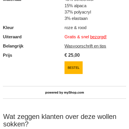
15% alpaca
37% polyacryl
3% elastaan
Kleur
roze & rood
Uiteraard
Gratis & snel
bezorgd!
Belangrijk
Wasvoorschrift en tips
Prijs
€
25,00
BESTEL
powered by
myShop.com
Wat zeggen klanten over deze wollen
sokken?