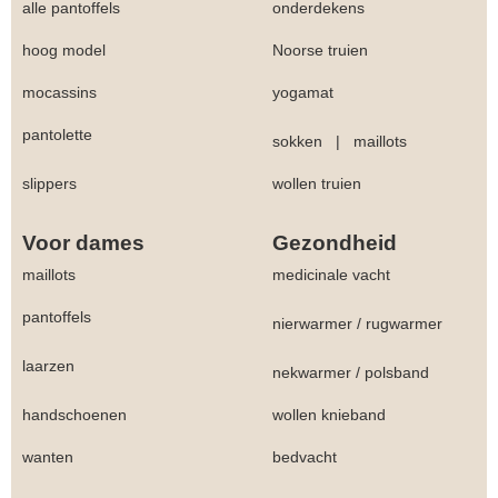
alle pantoffels
onderdekens
hoog model
Noorse truien
mocassins
yogamat
pantolette
sokken
|
maillots
slippers
wollen truien
Voor dames
Gezondheid
maillots
medicinale vacht
pantoffels
nierwarmer
/
rugwarmer
laarzen
nekwarmer
/
polsband
handschoenen
wollen knieband
wanten
bedvacht