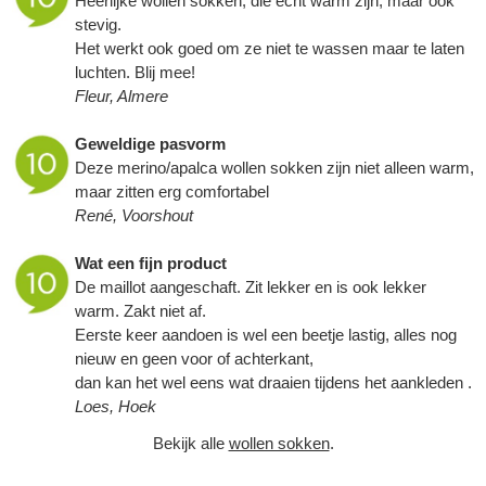
Heerlijke wollen sokken, die echt warm zijn, maar ook
stevig.
Het werkt ook goed om ze niet te wassen maar te laten
luchten. Blij mee!
Fleur, Almere
Geweldige pasvorm
Deze merino/apalca wollen sokken zijn niet alleen warm,
maar zitten erg comfortabel
René, Voorshout
Wat een fijn product
De maillot aangeschaft. Zit lekker en is ook lekker
warm. Zakt niet af.
Eerste keer aandoen is wel een beetje lastig, alles nog
nieuw en geen voor of achterkant,
dan kan het wel eens wat draaien tijdens het aankleden .
Loes, Hoek
Bekijk alle
wollen sokken
.