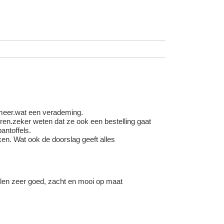
 meer.wat een verademing.
en.zeker weten dat ze ook een bestelling gaat
antoffels.
en. Wat ook de doorslag geeft alles
llen zeer goed, zacht en mooi op maat