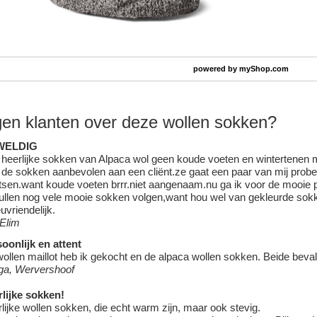
powered by
myShop.com
en klanten over deze wollen sokken?
WELDIG
heerlijke sokken van Alpaca wol geen koude voeten en wintertenen
de sokken aanbevolen aan een cliënt.ze gaat een paar van mij prober
tsen.want koude voeten brrr.niet aangenaam.nu ga ik voor de mooie p
ullen nog vele mooie sokken volgen,want hou wel van gekleurde sokk
euvriendelijk.
 Elim
oonlijk en attent
ollen maillot heb ik gekocht en de alpaca wollen sokken. Beide beva
ga, Wervershoof
lijke sokken!
lijke wollen sokken, die echt warm zijn, maar ook stevig.