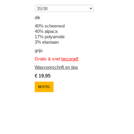
dik
40% scheerwol
40% alpaca
17% polyamide
3% elastaan
grijs
Gratis & snel
bezorgd!
Wasvoorschrift en tips
€
19,95
BESTEL