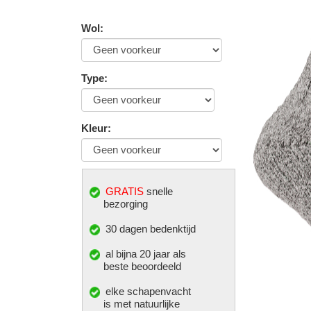
Wol
:
Type
:
Kleur
:
GRATIS
snelle
bezorging
30 dagen bedenktijd
al bijna 20 jaar als
beste beoordeeld
elke
schapenvacht
is met natuurlijke