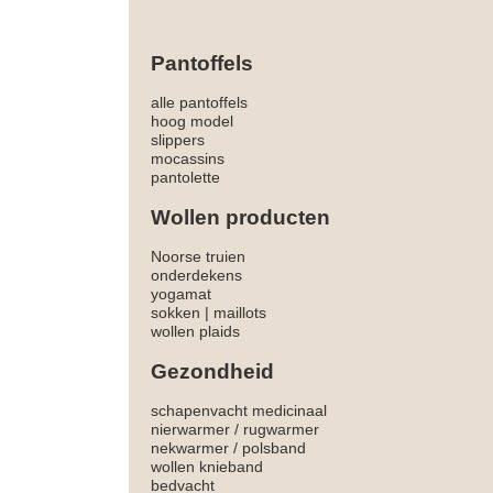
Pantoffels
alle pantoffels
hoog model
slippers
mocassins
pantolette
Wollen producten
Noorse truien
onderdekens
yogamat
sokken
|
maillots
wollen plaids
Gezondheid
schapenvacht medicinaal
nierwarmer
/
rugwarmer
nekwarmer
/
polsband
wollen knieband
bedvacht