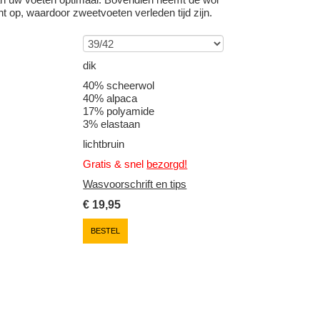
ht op, waardoor zweetvoeten verleden tijd zijn.
dik
40% scheerwol
40% alpaca
17% polyamide
3% elastaan
lichtbruin
Gratis & snel
bezorgd!
Wasvoorschrift en tips
€
19,95
BESTEL