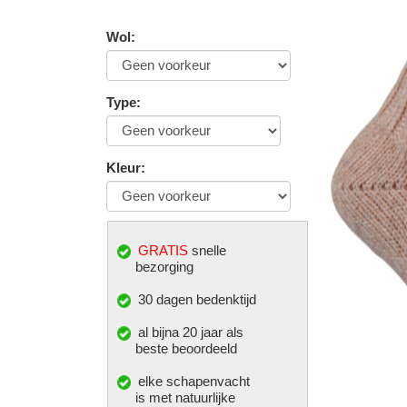
Wol
:
Type
:
Kleur
:
GRATIS
snelle
bezorging
30 dagen bedenktijd
al bijna 20 jaar als
beste beoordeeld
elke
schapenvacht
is met natuurlijke