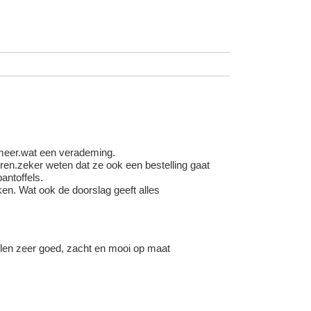
 meer.wat een verademing.
en.zeker weten dat ze ook een bestelling gaat
antoffels.
en. Wat ook de doorslag geeft alles
llen zeer goed, zacht en mooi op maat