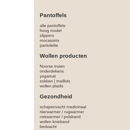
Pantoffels
alle pantoffels
hoog model
slippers
mocassins
pantolette
Wollen producten
Noorse truien
onderdekens
yogamat
sokken
|
maillots
wollen plaids
Gezondheid
schapenvacht medicinaal
nierwarmer
/
rugwarmer
nekwarmer
/
polsband
wollen knieband
bedvacht