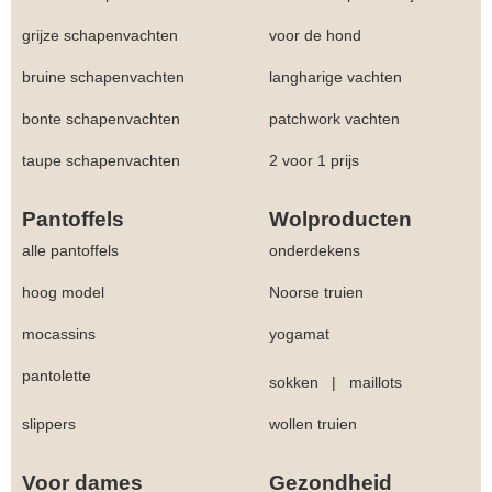
grijze schapenvachten
voor de hond
bruine schapenvachten
langharige vachten
bonte schapenvachten
patchwork vachten
taupe schapenvachten
2 voor 1 prijs
Pantoffels
Wolproducten
alle pantoffels
onderdekens
hoog model
Noorse truien
mocassins
yogamat
pantolette
sokken
|
maillots
slippers
wollen truien
Voor dames
Gezondheid