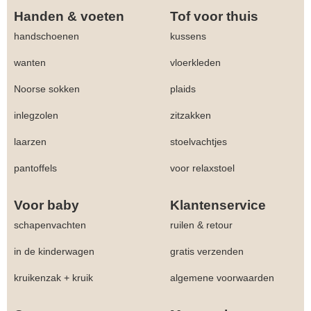
Handen & voeten
Tof voor thuis
handschoenen
kussens
wanten
vloerkleden
Noorse sokken
plaids
inlegzolen
zitzakken
laarzen
stoelvachtjes
pantoffels
voor relaxstoel
Voor baby
Klantenservice
schapenvachten
ruilen & retour
in de kinderwagen
gratis verzenden
kruikenzak + kruik
algemene voorwaarden