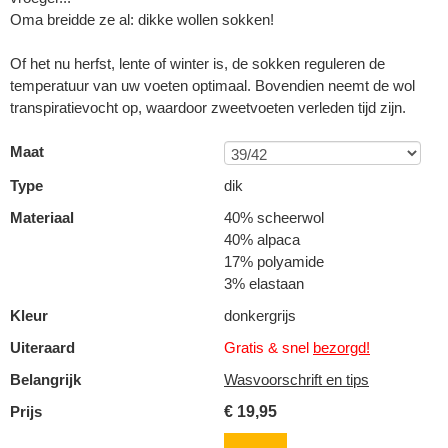
Oma breidde ze al: dikke wollen sokken!
Of het nu herfst, lente of winter is, de sokken reguleren de
temperatuur van uw voeten optimaal. Bovendien neemt de wol
transpiratievocht op, waardoor zweetvoeten verleden tijd zijn.
Maat
Type
dik
Materiaal
40% scheerwol
40% alpaca
17% polyamide
3% elastaan
Kleur
donkergrijs
Uiteraard
Gratis & snel
bezorgd!
Belangrijk
Wasvoorschrift en tips
Prijs
€
19,95