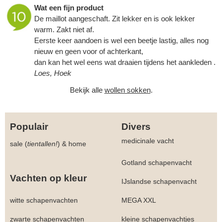
Wat een fijn product
De maillot aangeschaft. Zit lekker en is ook lekker
warm. Zakt niet af.
Eerste keer aandoen is wel een beetje lastig, alles nog
nieuw en geen voor of achterkant,
dan kan het wel eens wat draaien tijdens het aankleden .
Loes, Hoek
Bekijk alle
wollen sokken
.
Populair
Divers
medicinale vacht
sale (
tientallen!
)
&
home
Gotland schapenvacht
Vachten op kleur
IJslandse schapenvacht
witte schapenvachten
MEGA XXL
zwarte schapenvachten
kleine schapenvachtjes