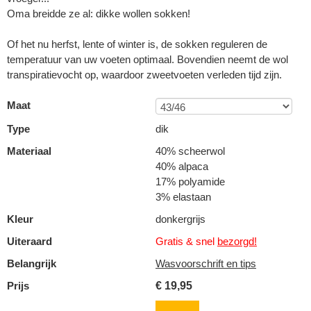
Oma breidde ze al: dikke wollen sokken!
Of het nu herfst, lente of winter is, de sokken reguleren de
temperatuur van uw voeten optimaal. Bovendien neemt de wol
transpiratievocht op, waardoor zweetvoeten verleden tijd zijn.
Maat
Type
dik
Materiaal
40% scheerwol
40% alpaca
17% polyamide
3% elastaan
Kleur
donkergrijs
Uiteraard
Gratis & snel
bezorgd!
Belangrijk
Wasvoorschrift en tips
Prijs
€
19,95