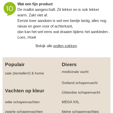
Wat een fijn product
De maillot aangeschaft. Zit lekker en is ook lekker
warm. Zakt niet af.
Eerste keer aandoen is wel een beetje lastig, alles nog
nieuw en geen voor of achterkant,
dan kan het wel eens wat draaien tijdens het aankleden .
Loes, Hoek
Bekijk alle
wollen sokken
.
Populair
Divers
medicinale vacht
sale (
tientallen!
)
&
home
Gotland schapenvacht
Vachten op kleur
IJslandse schapenvacht
witte schapenvachten
MEGA XXL
zwarte schapenvachten
kleine schapenvachtjes