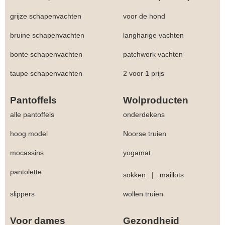
grijze schapenvachten
voor de hond
bruine schapenvachten
langharige vachten
bonte schapenvachten
patchwork vachten
taupe schapenvachten
2 voor 1 prijs
Pantoffels
Wolproducten
alle pantoffels
onderdekens
hoog model
Noorse truien
mocassins
yogamat
pantolette
sokken
|
maillots
slippers
wollen truien
Voor dames
Gezondheid