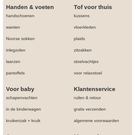
Handen & voeten
Tof voor thuis
handschoenen
kussens
wanten
vloerkleden
Noorse sokken
plaids
inlegzolen
zitzakken
laarzen
stoelvachtjes
pantoffels
voor relaxstoel
Voor baby
Klantenservice
schapenvachten
ruilen & retour
in de kinderwagen
gratis verzenden
kruikenzak + kruik
algemene voorwaarden