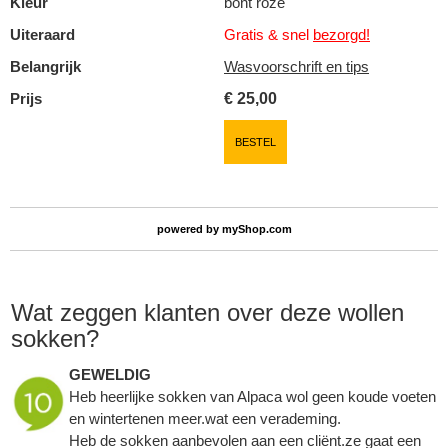
Kleur
bont roze
Uiteraard
Gratis & snel
bezorgd!
Belangrijk
Wasvoorschrift en tips
Prijs
€
25,00
BESTEL
powered by
myShop.com
Wat zeggen klanten over deze wollen
sokken?
GEWELDIG
Heb heerlijke sokken van Alpaca wol geen koude voeten
en wintertenen meer.wat een verademing.
Heb de sokken aanbevolen aan een cliënt.ze gaat een