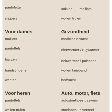
pantolette
sokken
|
maillots
slippers
wollen truien
Voor dames
Gezondheid
maillots
medicinale vacht
pantoffels
nierwarmer
/
rugwarmer
laarzen
nekwarmer
/
polsband
handschoenen
wollen knieband
wanten
bedvacht
Voor heren
Auto, motor, fiets
pantoffels
autostoelhoes pasvorm
wollen truien
stoelhoes universeel