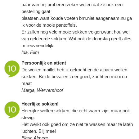
paar van mij proberen.zeker weten dat ze ook een
bestelling gaat
plaatsen.want koude voeten brrr.niet aangenaam.nu ga
ik voor de mooie pantoffels.
Er zullen nog vele mooie sokken volgen,want hou wel
van gekleurde sokken. Wat ook de doorslag geeft alles
milieuvriendelijk.
Ida, Elim
Persoonlijk en attent
De wollen maillot heb ik gekocht en de alpaca wollen
sokken. Beide bevallen zeer goed, zacht en mooi op
maat
Marga, Wervershoof
Heerlijke sokken!
Heerlijke wollen sokken, die echt warm zijn, maar ook
stevig.
Het werkt ook goed om ze niet te wassen maar te laten
luchten. Blij mee!
Fleur, Almere