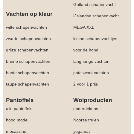
Gotland schapenvacht
Vachten op kleur
IJslandse schapenvacht
witte schapenvachten
MEGA XXL
zwarte schapenvachten
kleine schapenvachtjes
grijze schapenvachten
voor de hond
bruine schapenvachten
langharige vachten
bonte schapenvachten
patchwork vachten
taupe schapenvachten
2 voor 1 prijs
Pantoffels
Wolproducten
alle pantoffels
onderdekens
hoog model
Noorse truien
mocassins
yogamat