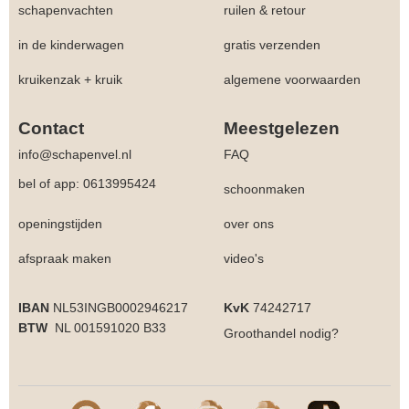
schapenvachten
ruilen & retour
in de kinderwagen
gratis verzenden
kruikenzak + kruik
algemene voorwaarden
Contact
Meestgelezen
info@schapenvel.nl
FAQ
bel of app: 0613995424
schoonmaken
openingstijden
over ons
afspraak maken
video's
IBAN
NL53INGB0002946217
KvK
74242717
BTW
NL 001591020 B33
Groothandel
nodig?