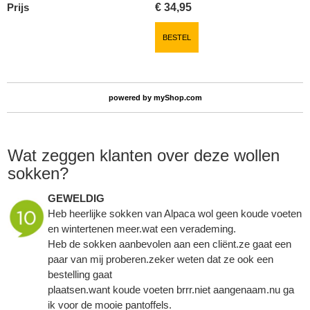
Prijs
€
34,95
BESTEL
powered by
myShop.com
Wat zeggen klanten over deze wollen
sokken?
GEWELDIG
Heb heerlijke sokken van Alpaca wol geen koude voeten
en wintertenen meer.wat een verademing.
Heb de sokken aanbevolen aan een cliënt.ze gaat een
paar van mij proberen.zeker weten dat ze ook een
bestelling gaat
plaatsen.want koude voeten brrr.niet aangenaam.nu ga
ik voor de mooie pantoffels.