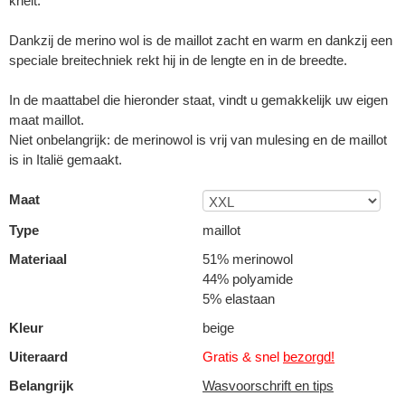
knelt.
Dankzij de merino wol is de maillot zacht en warm en dankzij een
speciale breitechniek rekt hij in de lengte en in de breedte.
In de maattabel die hieronder staat, vindt u gemakkelijk uw eigen
maat maillot.
Niet onbelangrijk: de merinowol is vrij van mulesing en de maillot
is in Italië gemaakt.
Maat
Type
maillot
Materiaal
51% merinowol
44% polyamide
5% elastaan
Kleur
beige
Uiteraard
Gratis & snel
bezorgd!
Belangrijk
Wasvoorschrift en tips