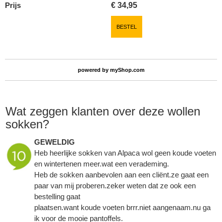
Prijs
€
34,95
BESTEL
powered by
myShop.com
Wat zeggen klanten over deze wollen
sokken?
GEWELDIG
Heb heerlijke sokken van Alpaca wol geen koude voeten
en wintertenen meer.wat een verademing.
Heb de sokken aanbevolen aan een cliënt.ze gaat een
paar van mij proberen.zeker weten dat ze ook een
bestelling gaat
plaatsen.want koude voeten brrr.niet aangenaam.nu ga
ik voor de mooie pantoffels.