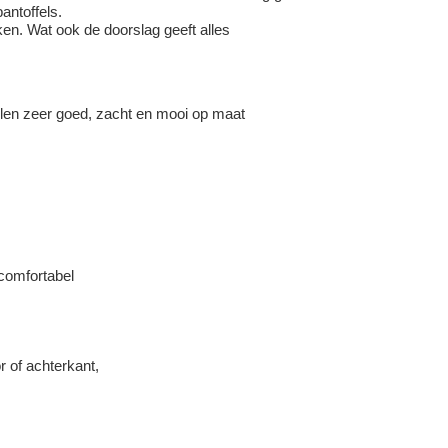
antoffels.
en. Wat ook de doorslag geeft alles
llen zeer goed, zacht en mooi op maat
 comfortabel
r of achterkant,