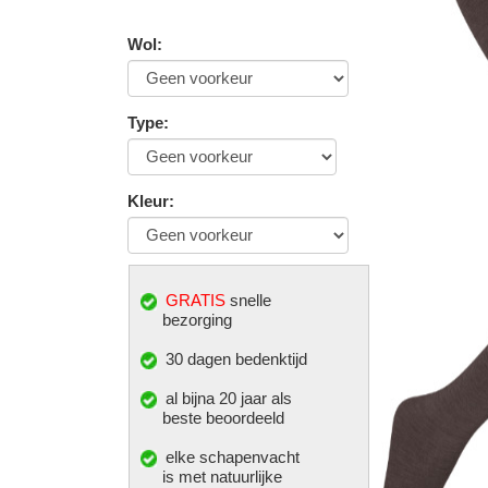
Wol
:
Type
:
Kleur
:
GRATIS
snelle
bezorging
30 dagen bedenktijd
al bijna 20 jaar als
beste beoordeeld
elke
schapenvacht
is met natuurlijke