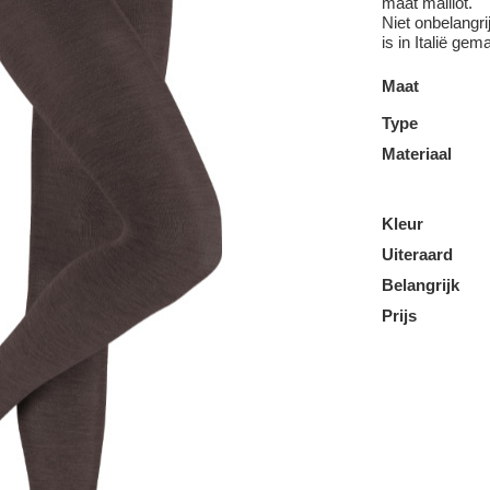
maat maillot.
Niet onbelangri
is in Italië gem
Maat
Type
Materiaal
Kleur
Uiteraard
Belangrijk
Prijs