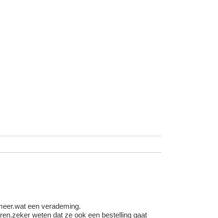
 meer.wat een verademing.
en.zeker weten dat ze ook een bestelling gaat