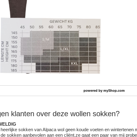
powered by
myShop.com
en klanten over deze wollen sokken?
WELDIG
heerlijke sokken van Alpaca wol geen koude voeten en wintertenen
de sokken aanbevolen aan een cliënt.ze gaat een paar van mij prober