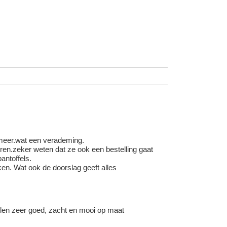
 meer.wat een verademing.
en.zeker weten dat ze ook een bestelling gaat
antoffels.
en. Wat ook de doorslag geeft alles
llen zeer goed, zacht en mooi op maat