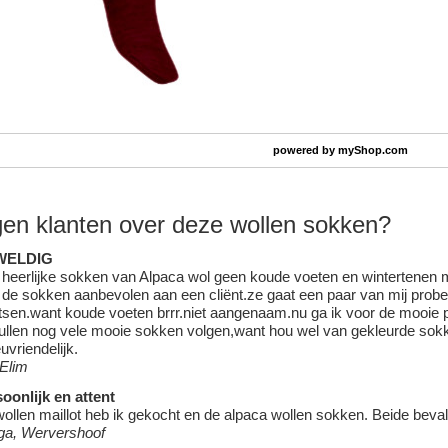
powered by
myShop.com
en klanten over deze wollen sokken?
WELDIG
heerlijke sokken van Alpaca wol geen koude voeten en wintertenen
de sokken aanbevolen aan een cliënt.ze gaat een paar van mij prober
tsen.want koude voeten brrr.niet aangenaam.nu ga ik voor de mooie p
ullen nog vele mooie sokken volgen,want hou wel van gekleurde sokk
euvriendelijk.
 Elim
oonlijk en attent
ollen maillot heb ik gekocht en de alpaca wollen sokken. Beide beva
ga, Wervershoof