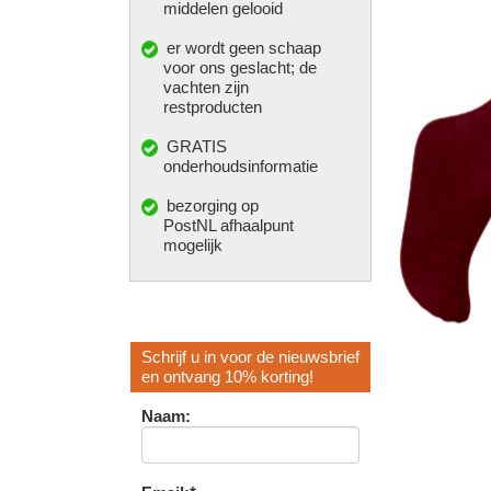
middelen gelooid
er wordt geen schaap
voor ons geslacht; de
vachten zijn
restproducten
GRATIS
onderhoudsinformatie
bezorging op
PostNL afhaalpunt
mogelijk
Schrijf u in voor de nieuwsbrief
en ontvang 10% korting!
Naam: