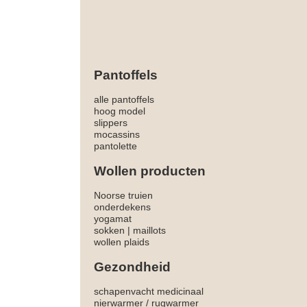
Pantoffels
alle pantoffels
hoog model
slippers
mocassins
pantolette
Wollen producten
Noorse truien
onderdekens
yogamat
sokken
|
maillots
wollen plaids
Gezondheid
schapenvacht medicinaal
nierwarmer
/
rugwarmer