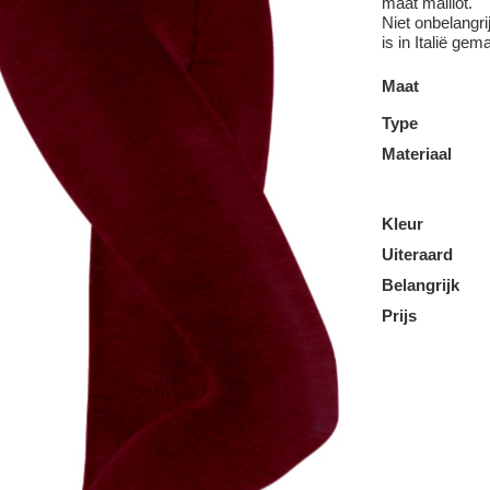
maat maillot.
Niet onbelangri
is in Italië gem
Maat
Type
Materiaal
Kleur
Uiteraard
Belangrijk
Prijs