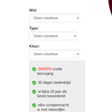
Wol
:
Type
:
Kleur
:
GRATIS
snelle
bezorging
30 dagen bedenktijd
al bijna 20 jaar als
beste beoordeeld
elke
schapenvacht
is met natuurlijke