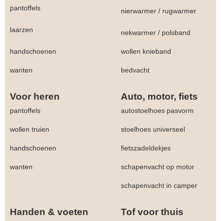
pantoffels
nierwarmer
/
rugwarmer
laarzen
nekwarmer
/
polsband
handschoenen
wollen knieband
wanten
bedvacht
Voor heren
Auto, motor, fiets
pantoffels
autostoelhoes pasvorm
wollen truien
stoelhoes universeel
handschoenen
fietszadeldekjes
wanten
schapenvacht op motor
schapenvacht in camper
Handen & voeten
Tof voor thuis