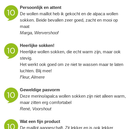
Persoonlijk en attent
De wollen maillot heb ik gekocht en de alpaca wollen
sokken. Beide bevallen zeer goed, zacht en mooi op
maat
Marga, Wervershoof
Heerlijke sokken!
Heerlijke wollen sokken, die echt warm zijn, maar ook
stevig.
Het werkt ook goed om ze niet te wassen maar te laten
luchten. Blij mee!
Fleur, Almere
Geweldige pasvorm
Deze merino/apalca wollen sokken zijn niet alleen warm,
maar zitten erg comfortabel
René, Voorshout
Wat een fijn product
De maillot aangeschaft. Zit lekker en is ook lekker