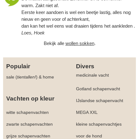
warm. Zakt niet af.
Eerste keer aandoen is wel een beetje lastig, alles nog
nieuw en geen voor of achterkant,
dan kan het wel eens wat draaien tijdens het aankleden .
Loes, Hoek
Bekijk alle
wollen sokken
.
Populair
Divers
medicinale vacht
sale (
tientallen!
)
&
home
Gotland schapenvacht
Vachten op kleur
IJslandse schapenvacht
witte schapenvachten
MEGA XXL
zwarte schapenvachten
kleine schapenvachtjes
grijze schapenvachten
voor de hond