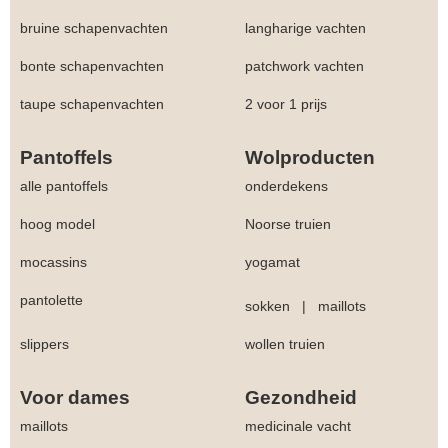
bruine schapenvachten
langharige vachten
bonte schapenvachten
patchwork vachten
taupe schapenvachten
2 voor 1 prijs
Pantoffels
Wolproducten
alle pantoffels
onderdekens
hoog model
Noorse truien
mocassins
yogamat
pantolette
sokken
|
maillots
slippers
wollen truien
Voor dames
Gezondheid
maillots
medicinale vacht