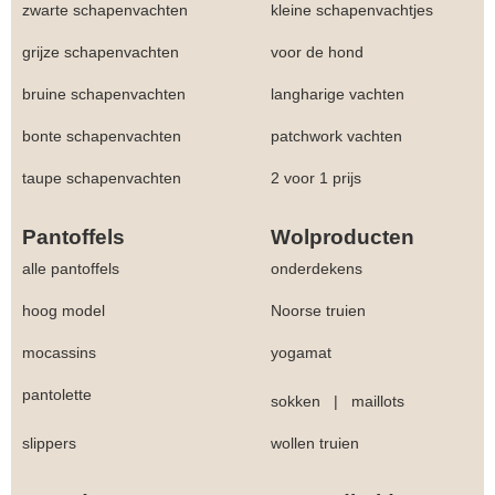
zwarte schapenvachten
kleine schapenvachtjes
grijze schapenvachten
voor de hond
bruine schapenvachten
langharige vachten
bonte schapenvachten
patchwork vachten
taupe schapenvachten
2 voor 1 prijs
Pantoffels
Wolproducten
alle pantoffels
onderdekens
hoog model
Noorse truien
mocassins
yogamat
pantolette
sokken
|
maillots
slippers
wollen truien