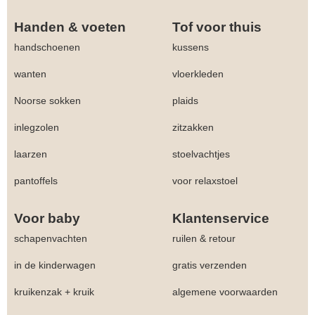
Handen & voeten
Tof voor thuis
handschoenen
kussens
wanten
vloerkleden
Noorse sokken
plaids
inlegzolen
zitzakken
laarzen
stoelvachtjes
pantoffels
voor relaxstoel
Voor baby
Klantenservice
schapenvachten
ruilen & retour
in de kinderwagen
gratis verzenden
kruikenzak + kruik
algemene voorwaarden