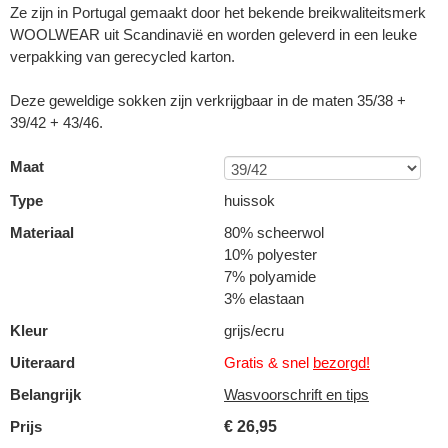
Ze zijn in Portugal gemaakt door het bekende breikwaliteitsmerk
WOOLWEAR uit Scandinavië en worden geleverd in een leuke
verpakking van gerecycled karton.
Deze geweldige sokken zijn verkrijgbaar in de maten 35/38 +
39/42 + 43/46.
Maat
Type
huissok
Materiaal
80% scheerwol
10% polyester
7% polyamide
3% elastaan
Kleur
grijs/ecru
Uiteraard
Gratis & snel
bezorgd!
Belangrijk
Wasvoorschrift en tips
Prijs
€
26,95