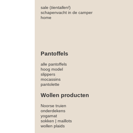
sale (
tientallen!
)
schapenvacht in de camper
home
Pantoffels
alle pantoffels
hoog model
slippers
mocassins
pantolette
Wollen producten
Noorse truien
onderdekens
yogamat
sokken
|
maillots
wollen plaids