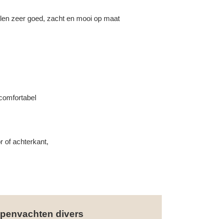
llen zeer goed, zacht en mooi op maat
 comfortabel
r of achterkant,
penvachten divers