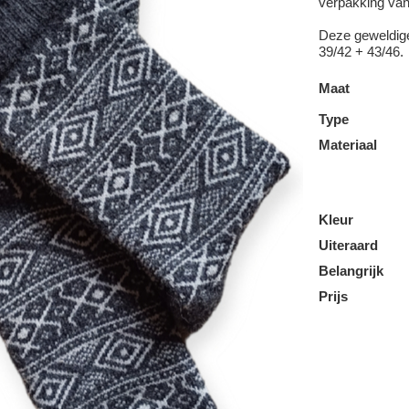
verpakking van
Deze geweldige
39/42 + 43/46.
Maat
Type
Materiaal
Kleur
Uiteraard
Belangrijk
Prijs