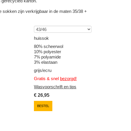
 gerecycled karton.
 sokken zijn verkrijgbaar in de maten 35/38 +
huissok
80% scheerwol
10% polyester
7% polyamide
3% elastaan
grijs/ecru
Gratis & snel
bezorgd!
Wasvoorschrift en tips
€
26,95
BESTEL