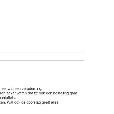
 meer.wat een verademing.
en.zeker weten dat ze ook een bestelling gaat
antoffels.
en. Wat ook de doorslag geeft alles