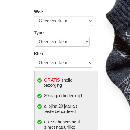
Wol
:
Type
:
Kleur
:
GRATIS
snelle
bezorging
30 dagen bedenktijd
al bijna 20 jaar als
beste beoordeeld
elke
schapenvacht
is met natuurlijke