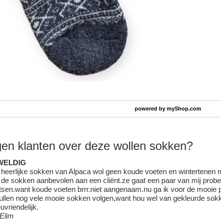
powered by
myShop.com
en klanten over deze wollen sokken?
WELDIG
heerlijke sokken van Alpaca wol geen koude voeten en wintertenen
de sokken aanbevolen aan een cliënt.ze gaat een paar van mij prober
tsen.want koude voeten brrr.niet aangenaam.nu ga ik voor de mooie p
ullen nog vele mooie sokken volgen,want hou wel van gekleurde sokk
euvriendelijk.
 Elim