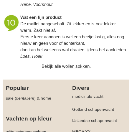
René, Voorshout
Wat een fijn product
De maillot aangeschaft. Zit lekker en is ook lekker
warm. Zakt niet af.
Eerste keer aandoen is wel een beetje lastig, alles nog
nieuw en geen voor of achterkant,
dan kan het wel eens wat draaien tijdens het aankleden .
Loes, Hoek
Bekijk alle
wollen sokken
.
Populair
Divers
medicinale vacht
sale (
tientallen!
)
&
home
Gotland schapenvacht
Vachten op kleur
IJslandse schapenvacht
witte schapenvachten
MEGA XXL