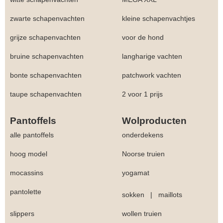
zwarte schapenvachten
kleine schapenvachtjes
grijze schapenvachten
voor de hond
bruine schapenvachten
langharige vachten
bonte schapenvachten
patchwork vachten
taupe schapenvachten
2 voor 1 prijs
Pantoffels
Wolproducten
alle pantoffels
onderdekens
hoog model
Noorse truien
mocassins
yogamat
pantolette
sokken
|
maillots
slippers
wollen truien