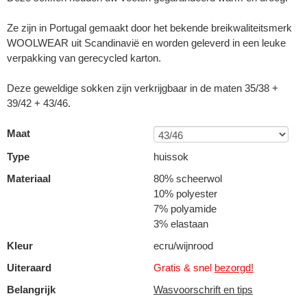
Ze zijn in Portugal gemaakt door het bekende breikwaliteitsmerk
WOOLWEAR uit Scandinavië en worden geleverd in een leuke
verpakking van gerecycled karton.
Deze geweldige sokken zijn verkrijgbaar in de maten 35/38 +
39/42 + 43/46.
Maat
Type
huissok
Materiaal
80% scheerwol
10% polyester
7% polyamide
3% elastaan
Kleur
ecru/wijnrood
Uiteraard
Gratis & snel
bezorgd!
Belangrijk
Wasvoorschrift en tips