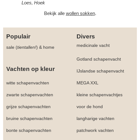
Loes, Hoek
Bekijk alle
wollen sokken
.
Populair
Divers
medicinale vacht
sale (
tientallen!
)
&
home
Gotland schapenvacht
Vachten op kleur
IJslandse schapenvacht
witte schapenvachten
MEGA XXL
zwarte schapenvachten
kleine schapenvachtjes
grijze schapenvachten
voor de hond
bruine schapenvachten
langharige vachten
bonte schapenvachten
patchwork vachten