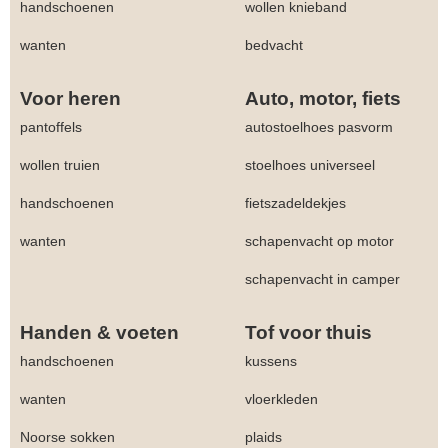
handschoenen
wollen knieband
wanten
bedvacht
Voor heren
Auto, motor, fiets
pantoffels
autostoelhoes pasvorm
wollen truien
stoelhoes universeel
handschoenen
fietszadeldekjes
wanten
schapenvacht op motor
schapenvacht in camper
Handen & voeten
Tof voor thuis
handschoenen
kussens
wanten
vloerkleden
Noorse sokken
plaids