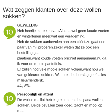
Wat zeggen klanten over deze wollen
sokken?
GEWELDIG
Heb heerlijke sokken van Alpaca wol geen koude voeten
en wintertenen meer.wat een verademing.
Heb de sokken aanbevolen aan een cliënt.ze gaat een
paar van mij proberen.zeker weten dat ze ook een
bestelling gaat
plaatsen.want koude voeten brrr.niet aangenaam.nu ga
ik voor de mooie pantoffels.
Er zullen nog vele mooie sokken volgen,want hou wel
van gekleurde sokken. Wat ook de doorslag geeft alles
milieuvriendelijk.
Ida, Elim
Persoonlijk en attent
De wollen maillot heb ik gekocht en de alpaca wollen
sokken. Beide bevallen zeer goed, zacht en mooi op
maat