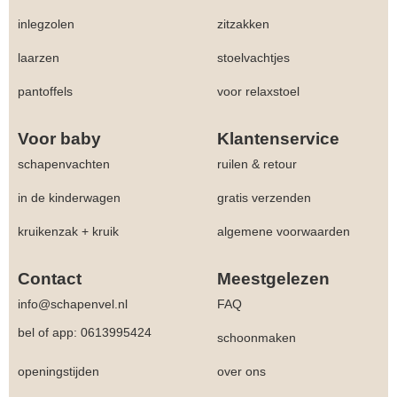
inlegzolen
zitzakken
laarzen
stoelvachtjes
pantoffels
voor relaxstoel
Voor baby
Klantenservice
schapenvachten
ruilen & retour
in de kinderwagen
gratis verzenden
kruikenzak + kruik
algemene voorwaarden
Contact
Meestgelezen
info@schapenvel.nl
FAQ
bel of app: 0613995424
schoonmaken
openingstijden
over ons