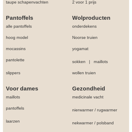
taupe schapenvachten
2 voor 1 prijs
Pantoffels
Wolproducten
alle pantoffels
onderdekens
hoog model
Noorse truien
mocassins
yogamat
pantolette
sokken
|
maillots
slippers
wollen truien
Voor dames
Gezondheid
maillots
medicinale vacht
pantoffels
nierwarmer
/
rugwarmer
laarzen
nekwarmer
/
polsband