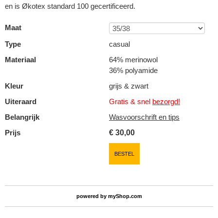
en is Økotex standard 100 gecertificeerd.
Maat
Type
casual
Materiaal
64% merinowol
36% polyamide
Kleur
grijs & zwart
Uiteraard
Gratis & snel
bezorgd!
Belangrijk
Wasvoorschrift en tips
Prijs
€
30,00
BESTEL
powered by
myShop.com