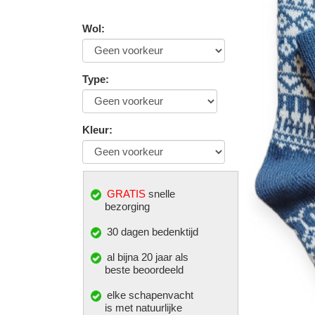
Wol
:
Type
:
Kleur
:
GRATIS
snelle
bezorging
30 dagen bedenktijd
al bijna 20 jaar als
beste beoordeeld
elke
schapenvacht
is met natuurlijke