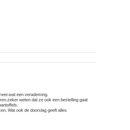
 meer.wat een verademing.
en.zeker weten dat ze ook een bestelling gaat
antoffels.
en. Wat ook de doorslag geeft alles