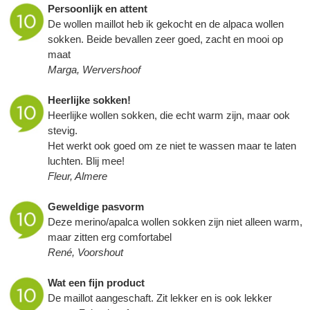
Persoonlijk en attent
De wollen maillot heb ik gekocht en de alpaca wollen
sokken. Beide bevallen zeer goed, zacht en mooi op
maat
Marga, Wervershoof
Heerlijke sokken!
Heerlijke wollen sokken, die echt warm zijn, maar ook
stevig.
Het werkt ook goed om ze niet te wassen maar te laten
luchten. Blij mee!
Fleur, Almere
Geweldige pasvorm
Deze merino/apalca wollen sokken zijn niet alleen warm,
maar zitten erg comfortabel
René, Voorshout
Wat een fijn product
De maillot aangeschaft. Zit lekker en is ook lekker