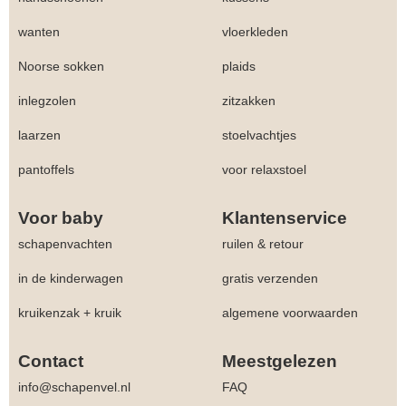
wanten
vloerkleden
Noorse sokken
plaids
inlegzolen
zitzakken
laarzen
stoelvachtjes
pantoffels
voor relaxstoel
Voor baby
Klantenservice
schapenvachten
ruilen & retour
in de kinderwagen
gratis verzenden
kruikenzak + kruik
algemene voorwaarden
Contact
Meestgelezen
info@schapenvel.nl
FAQ