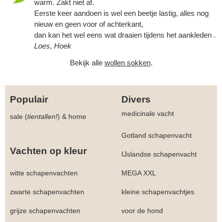
warm. Zakt niet af.
Eerste keer aandoen is wel een beetje lastig, alles nog
nieuw en geen voor of achterkant,
dan kan het wel eens wat draaien tijdens het aankleden .
Loes, Hoek
Bekijk alle
wollen sokken
.
Populair
Divers
medicinale vacht
sale (
tientallen!
)
&
home
Gotland schapenvacht
Vachten op kleur
IJslandse schapenvacht
witte schapenvachten
MEGA XXL
zwarte schapenvachten
kleine schapenvachtjes
grijze schapenvachten
voor de hond