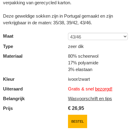
verpakking van gerecycled karton.
Deze geweldige sokken zijn in Portugal gemaakt en zijn
verkrijgbaar in de maten: 35/38, 39/42, 43/46.
Maat
Type
zeer dik
Materiaal
80% scheerwol
17% polyamide
3% elastaan
Kleur
ivoor/zwart
Uiteraard
Gratis & snel
bezorgd!
Belangrijk
Wasvoorschrift en tips
Prijs
€
26,95
BESTEL