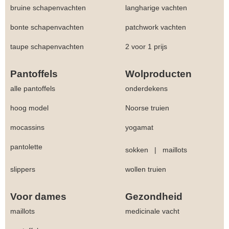
bruine schapenvachten
langharige vachten
bonte schapenvachten
patchwork vachten
taupe schapenvachten
2 voor 1 prijs
Pantoffels
Wolproducten
alle pantoffels
onderdekens
hoog model
Noorse truien
mocassins
yogamat
pantolette
sokken
|
maillots
slippers
wollen truien
Voor dames
Gezondheid
maillots
medicinale vacht