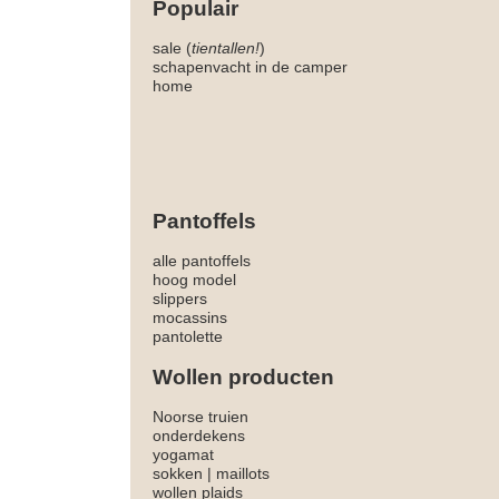
Populair
sale (
tientallen!
)
schapenvacht in de camper
home
Pantoffels
alle pantoffels
hoog model
slippers
mocassins
pantolette
Wollen producten
Noorse truien
onderdekens
yogamat
sokken
|
maillots
wollen plaids