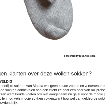
powered by
myShop.com
en klanten over deze wollen sokken?
WELDIG
heerlijke sokken van Alpaca wol geen koude voeten en wintertenen
de sokken aanbevolen aan een cliënt.ze gaat een paar van mij prober
tsen.want koude voeten brrr.niet aangenaam.nu ga ik voor de mooie p
ullen nog vele mooie sokken volgen,want hou wel van gekleurde sokk
euvriendelijk.