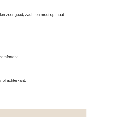
llen zeer goed, zacht en mooi op maat
 comfortabel
r of achterkant,