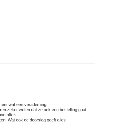
 meer.wat een verademing.
en.zeker weten dat ze ook een bestelling gaat
antoffels.
en. Wat ook de doorslag geeft alles