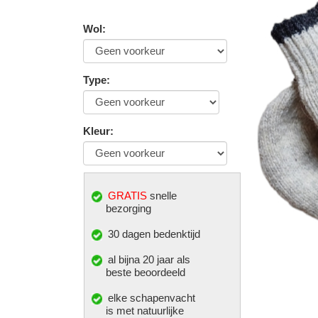
Wol
:
Type
:
Kleur
:
GRATIS
snelle
bezorging
30 dagen bedenktijd
al bijna 20 jaar als
beste beoordeeld
elke
schapenvacht
is met natuurlijke