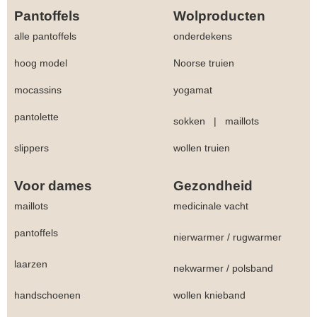
Pantoffels
Wolproducten
alle pantoffels
onderdekens
hoog model
Noorse truien
mocassins
yogamat
pantolette
sokken
|
maillots
slippers
wollen truien
Voor dames
Gezondheid
maillots
medicinale vacht
pantoffels
nierwarmer
/
rugwarmer
laarzen
nekwarmer
/
polsband
handschoenen
wollen knieband