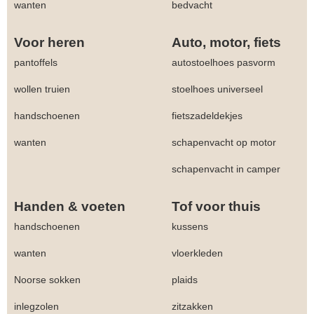
wanten
bedvacht
Voor heren
Auto, motor, fiets
pantoffels
autostoelhoes pasvorm
wollen truien
stoelhoes universeel
handschoenen
fietszadeldekjes
wanten
schapenvacht op motor
schapenvacht in camper
Handen & voeten
Tof voor thuis
handschoenen
kussens
wanten
vloerkleden
Noorse sokken
plaids
inlegzolen
zitzakken