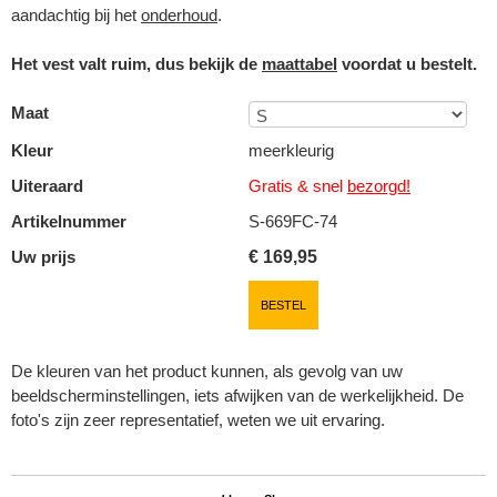
aandachtig bij het
onderhoud
.
Het vest valt ruim, dus bekijk de
maattabel
voordat u bestelt.
Maat
Kleur
meerkleurig
Uiteraard
Gratis & snel
bezorgd!
Artikelnummer
S-669FC-74
Uw prijs
€
169,95
BESTEL
De kleuren van het product kunnen, als gevolg van uw
beeldscherminstellingen, iets afwijken van de werkelijkheid. De
foto's zijn zeer representatief, weten we uit ervaring.