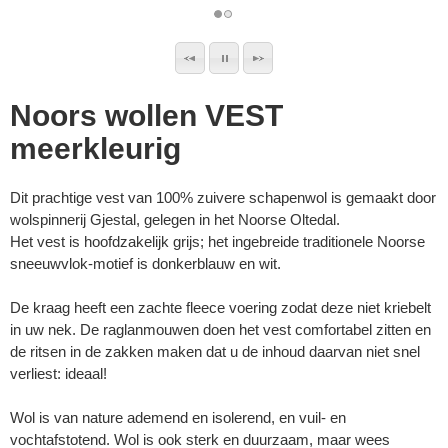
Noors wollen VEST
meerkleurig
Dit prachtige vest van 100% zuivere schapenwol is gemaakt door
wolspinnerij Gjestal, gelegen in het Noorse Oltedal.
Het vest is hoofdzakelijk grijs; het ingebreide traditionele Noorse
sneeuwvlok-motief is donkerblauw en wit.
De kraag heeft een zachte fleece voering zodat deze niet kriebelt
in uw nek. De raglanmouwen doen het vest comfortabel zitten en
de ritsen in de zakken maken dat u de inhoud daarvan niet snel
verliest: ideaal!
Wol is van nature ademend en isolerend, en vuil- en
vochtafstotend. Wol is ook sterk en duurzaam, maar wees