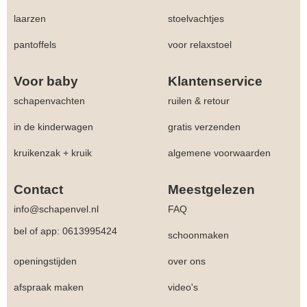
laarzen
stoelvachtjes
pantoffels
voor relaxstoel
Voor baby
Klantenservice
schapenvachten
ruilen & retour
in de kinderwagen
gratis verzenden
kruikenzak + kruik
algemene voorwaarden
Contact
Meestgelezen
info@schapenvel.nl
FAQ
bel of app: 0613995424
schoonmaken
openingstijden
over ons
afspraak maken
video's