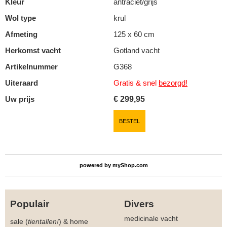
Kleur
antraciet/grijs
Wol type
krul
Afmeting
125 x 60 cm
Herkomst vacht
Gotland vacht
Artikelnummer
G368
Uiteraard
Gratis & snel
bezorgd!
Uw prijs
€
299,95
BESTEL
powered by
myShop.com
Populair
Divers
medicinale vacht
sale (
tientallen!
)
&
home