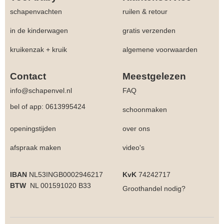
schapenvachten
ruilen & retour
in de kinderwagen
gratis verzenden
kruikenzak + kruik
algemene voorwaarden
Contact
Meestgelezen
info@schapenvel.nl
FAQ
bel of app: 0613995424
schoonmaken
openingstijden
over ons
afspraak maken
video's
IBAN
NL53INGB0002946217
KvK
74242717
BTW
NL 001591020 B33
Groothandel
nodig?