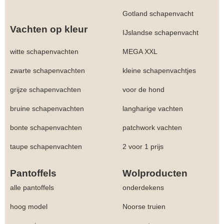
Gotland schapenvacht
Vachten op kleur
IJslandse schapenvacht
witte schapenvachten
MEGA XXL
zwarte schapenvachten
kleine schapenvachtjes
grijze schapenvachten
voor de hond
bruine schapenvachten
langharige vachten
bonte schapenvachten
patchwork vachten
taupe schapenvachten
2 voor 1 prijs
Pantoffels
Wolproducten
alle pantoffels
onderdekens
hoog model
Noorse truien