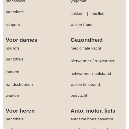
mocassins
yogamat
pantolette
sokken
|
maillots
slippers
wollen truien
Voor dames
Gezondheid
maillots
medicinale vacht
pantoffels
nierwarmer
/
rugwarmer
laarzen
nekwarmer
/
polsband
handschoenen
wollen knieband
wanten
bedvacht
Voor heren
Auto, motor, fiets
pantoffels
autostoelhoes pasvorm