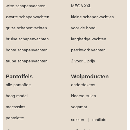
witte schapenvachten
MEGA XXL
zwarte schapenvachten
kleine schapenvachtjes
grijze schapenvachten
voor de hond
bruine schapenvachten
langharige vachten
bonte schapenvachten
patchwork vachten
taupe schapenvachten
2 voor 1 prijs
Pantoffels
Wolproducten
alle pantoffels
onderdekens
hoog model
Noorse truien
▼
mocassins
yogamat
▼
pantolette
sokken
|
maillots