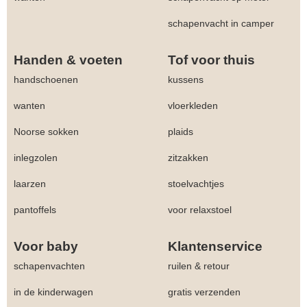
schapenvacht in camper
Handen & voeten
Tof voor thuis
handschoenen
kussens
wanten
vloerkleden
Noorse sokken
plaids
inlegzolen
zitzakken
laarzen
stoelvachtjes
pantoffels
voor relaxstoel
Voor baby
Klantenservice
schapenvachten
ruilen & retour
in de kinderwagen
gratis verzenden