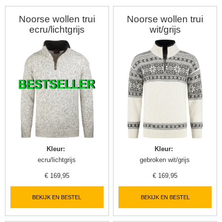
Noorse wollen trui
Noorse wollen trui
ecru/lichtgrijs
wit/grijs
Kleur
:
Kleur
:
ecru/lichtgrijs
gebroken wit/grijs
▼
€
169,95
€
169,95
BEKIJK EN BESTEL
BEKIJK EN BESTEL
▼