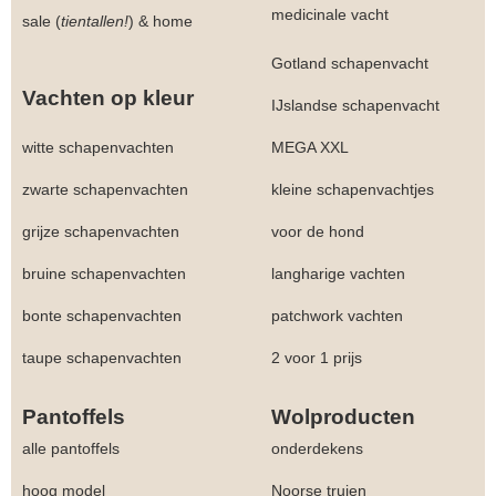
medicinale vacht
sale (
tientallen!
)
&
home
Gotland schapenvacht
Vachten op kleur
IJslandse schapenvacht
witte schapenvachten
MEGA XXL
zwarte schapenvachten
kleine schapenvachtjes
grijze schapenvachten
voor de hond
bruine schapenvachten
langharige vachten
bonte schapenvachten
patchwork vachten
taupe schapenvachten
2 voor 1 prijs
Pantoffels
Wolproducten
alle pantoffels
onderdekens
hoog model
Noorse truien