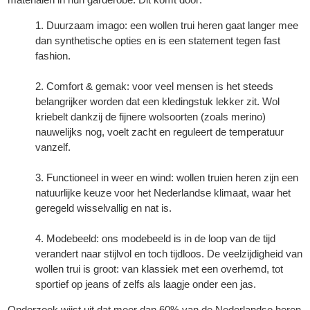
Duurzaam imago: een wollen trui heren gaat langer mee
dan synthetische opties en is een statement tegen fast
fashion.
Comfort & gemak: voor veel mensen is het steeds
belangrijker worden dat een kledingstuk lekker zit. Wol
kriebelt dankzij de fijnere wolsoorten (zoals merino)
nauwelijks nog, voelt zacht en reguleert de temperatuur
vanzelf.
Functioneel in weer en wind: wollen truien heren zijn een
natuurlijke keuze voor het Nederlandse klimaat, waar het
geregeld wisselvallig en nat is.
Modebeeld: ons modebeeld is in de loop van de tijd
verandert naar stijlvol en toch tijdloos. De veelzijdigheid van
wollen trui is groot: van klassiek met een overhemd, tot
sportief op jeans of zelfs als laagje onder een jas.
Onderzoek wijst uit dat meer dan 60% van de Nederlandse heren