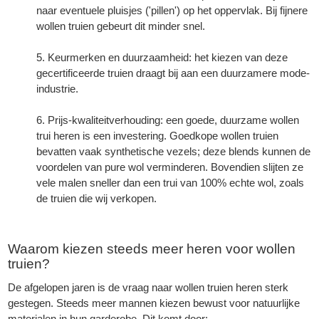
naar eventuele pluisjes ('pillen') op het oppervlak. Bij fijnere
wollen truien gebeurt dit minder snel.
Keurmerken en duurzaamheid: het kiezen van deze
gecertificeerde truien draagt bij aan een duurzamere mode-
industrie.
Prijs-kwaliteitverhouding: een goede, duurzame wollen
trui heren is een investering. Goedkope wollen truien
bevatten vaak synthetische vezels; deze blends kunnen de
voordelen van pure wol verminderen. Bovendien slijten ze
vele malen sneller dan een trui van 100% echte wol, zoals
de truien die wij verkopen.
Waarom kiezen steeds meer heren voor
wollen
truien
?
De afgelopen jaren is de vraag naar wollen truien heren sterk
gestegen. Steeds meer mannen kiezen bewust voor natuurlijke
materialen in hun garderobe. Dit komt door: