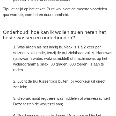
Tip
: let altijd op het etiket. Pure wol biedt de meeste voordelen
qua warmte, comfort en duurzaamheid.
Onderhoud: hoe kan ik wollen truien heren het
beste wassen en onderhouden?
Was alleen als het nodig is. Vaak is 1 à 2 keer per
seizoen voldoende, tenzij de trui zichtbaar vuil is. Handwas
(lauwwarm water, wolwasmiddel) of machinewas op het
wolprogramma (max. 30 graden, 600 toeren) is aan te
raden.
Lucht de trui tussentijds buiten, bij voorkeur uit direct
zonlicht;
Gebruik nooit reguliere wasmiddelen of wasverzachter!
Deze tasten de wolvezel aan;
Nooit wringen of in de droger. Druk voorzichtig het