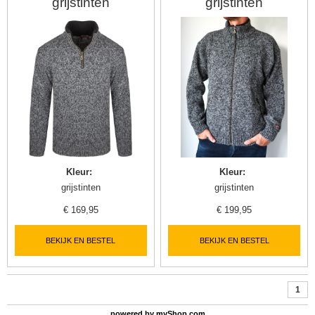
grijstinten
grijstinten
Kleur
:
Kleur
:
grijstinten
grijstinten
€
169,95
€
199,95
BEKIJK EN BESTEL
BEKIJK EN BESTEL
1
powered by
myShop.com