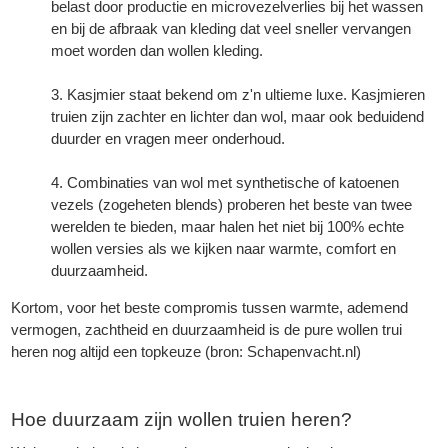
belast door productie en microvezelverlies bij het wassen
en bij de afbraak van kleding dat veel sneller vervangen
moet worden dan wollen kleding.
Kasjmier staat bekend om z'n ultieme luxe. Kasjmieren
truien zijn zachter en lichter dan wol, maar ook beduidend
duurder en vragen meer onderhoud.
Combinaties van wol met synthetische of katoenen
vezels (zogeheten blends) proberen het beste van twee
werelden te bieden, maar halen het niet bij 100% echte
wollen versies als we kijken naar warmte, comfort en
duurzaamheid.
Kortom, voor het beste compromis tussen warmte, ademend
vermogen, zachtheid en duurzaamheid is de pure wollen trui
heren nog altijd een topkeuze (bron:
Schapenvacht.nl
)
Hoe duurzaam zijn
wollen truien
heren?