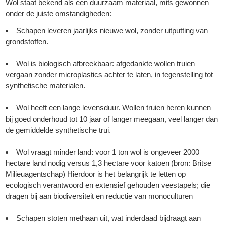
Wol staat bekend als een duurzaam materiaal, mits gewonnen
onder de juiste omstandigheden:
Schapen leveren jaarlijks nieuwe wol, zonder uitputting van
grondstoffen.
Wol is biologisch afbreekbaar: afgedankte wollen truien
vergaan zonder microplastics achter te laten, in tegenstelling tot
synthetische materialen.
Wol heeft een lange levensduur. Wollen truien heren kunnen
bij goed onderhoud tot 10 jaar of langer meegaan, veel langer dan
de gemiddelde synthetische trui.
Wol vraagt minder land: voor 1 ton wol is ongeveer 2000
hectare land nodig versus 1,3 hectare voor katoen (bron: Britse
Milieuagentschap) Hierdoor is het belangrijk te letten op
ecologisch verantwoord en extensief gehouden veestapels; die
dragen bij aan biodiversiteit en reductie van monoculturen
Schapen stoten methaan uit, wat inderdaad bijdraagt aan