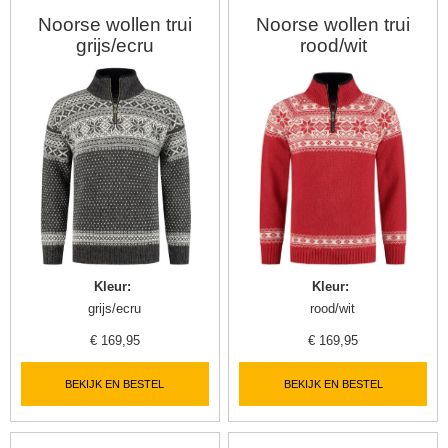
Noorse wollen trui
Noorse wollen trui
grijs/ecru
rood/wit
Kleur
:
Kleur
:
grijs/ecru
rood/wit
€
169,95
€
169,95
BEKIJK EN BESTEL
BEKIJK EN BESTEL