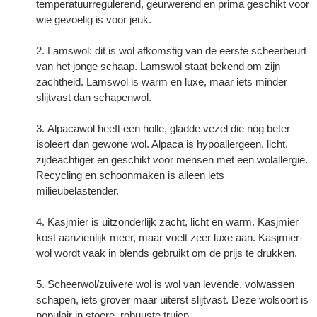
temperatuurregulerend, geurwerend en prima geschikt voor
wie gevoelig is voor jeuk.
Lamswol: dit is wol afkomstig van de eerste scheerbeurt
van het jonge schaap. Lamswol staat bekend om zijn
zachtheid. Lamswol is warm en luxe, maar iets minder
slijtvast dan schapenwol.
Alpacawol heeft een holle, gladde vezel die nóg beter
isoleert dan gewone wol. Alpaca is hypoallergeen, licht,
zijdeachtiger en geschikt voor mensen met een wolallergie.
Recycling en schoonmaken is alleen iets
milieubelastender.
Kasjmier is uitzonderlijk zacht, licht en warm. Kasjmier
kost aanzienlijk meer, maar voelt zeer luxe aan. Kasjmier-
wol wordt vaak in blends gebruikt om de prijs te drukken.
Scheerwol/zuivere wol is wol van levende, volwassen
schapen, iets grover maar uiterst slijtvast. Deze wolsoort is
populair in stoere, robuuste truien.