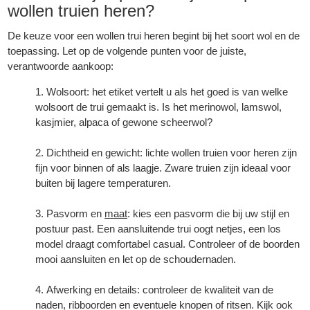
wollen truien
heren?
De keuze voor een wollen trui heren begint bij het soort wol en de
toepassing. Let op de volgende punten voor de juiste,
verantwoorde aankoop:
Wolsoort: het etiket vertelt u als het goed is van welke
wolsoort de trui gemaakt is. Is het merinowol, lamswol,
kasjmier, alpaca of gewone scheerwol?
Dichtheid en gewicht: lichte wollen truien voor heren zijn
fijn voor binnen of als laagje. Zware truien zijn ideaal voor
buiten bij lagere temperaturen.
Pasvorm en
maat
: kies een pasvorm die bij uw stijl en
postuur past. Een aansluitende trui oogt netjes, een los
model draagt comfortabel casual. Controleer of de boorden
mooi aansluiten en let op de schoudernaden.
Afwerking en details: controleer de kwaliteit van de
naden, ribboorden en eventuele knopen of ritsen. Kijk ook