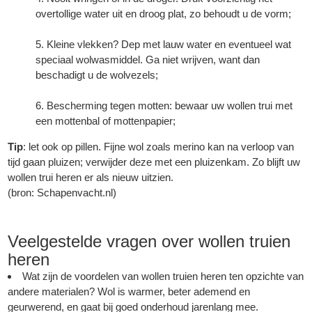
overtollige water uit en droog plat, zo behoudt u de vorm;
Kleine vlekken? Dep met lauw water en eventueel wat
speciaal wolwasmiddel. Ga niet wrijven, want dan
beschadigt u de wolvezels;
Bescherming tegen motten: bewaar uw wollen trui met
een mottenbal of mottenpapier;
Tip
: let ook op pillen. Fijne wol zoals merino kan na verloop van
tijd gaan pluizen; verwijder deze met een pluizenkam. Zo blijft uw
wollen trui heren er als nieuw uitzien.
(bron:
Schapenvacht.nl
)
Veelgestelde vragen over
wollen truien
heren
Wat zijn de voordelen van wollen truien heren ten opzichte van
andere materialen? Wol is warmer, beter ademend en
geurwerend, en gaat bij goed onderhoud jarenlang mee.