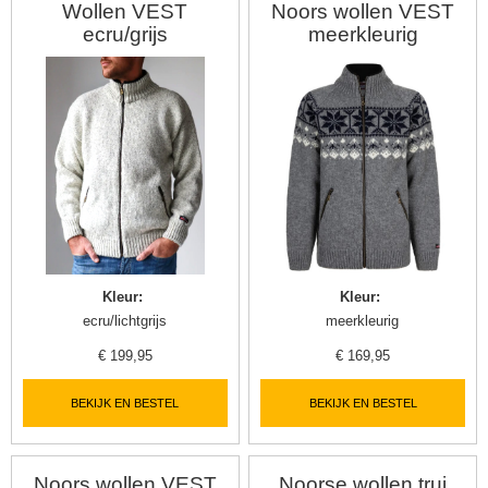
Wollen VEST
Noors wollen VEST
ecru/grijs
meerkleurig
Kleur
:
Kleur
:
ecru/lichtgrijs
meerkleurig
€
199,95
€
169,95
BEKIJK EN BESTEL
BEKIJK EN BESTEL
Noors wollen VEST
Noorse wollen trui