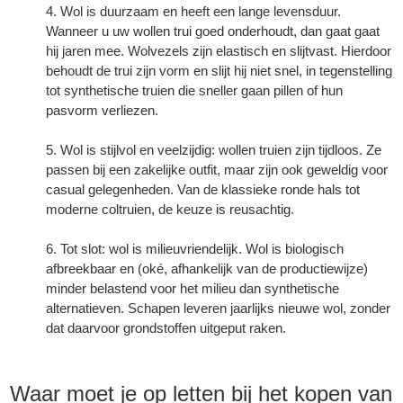
Wol is duurzaam en heeft een lange levensduur.
Wanneer u uw wollen trui goed onderhoudt, dan gaat gaat
hij jaren mee. Wolvezels zijn elastisch en slijtvast. Hierdoor
behoudt de trui zijn vorm en slijt hij niet snel, in tegenstelling
tot synthetische truien die sneller gaan pillen of hun
pasvorm verliezen.
Wol is stijlvol en veelzijdig: wollen truien zijn tijdloos. Ze
passen bij een zakelijke outfit, maar zijn ook geweldig voor
casual gelegenheden. Van de klassieke ronde hals tot
moderne coltruien, de keuze is reusachtig.
Tot slot: wol is milieuvriendelijk. Wol is biologisch
afbreekbaar en (oké, afhankelijk van de productiewijze)
minder belastend voor het milieu dan synthetische
alternatieven. Schapen leveren jaarlijks nieuwe wol, zonder
dat daarvoor grondstoffen uitgeput raken.
Waar moet je op letten bij het kopen van