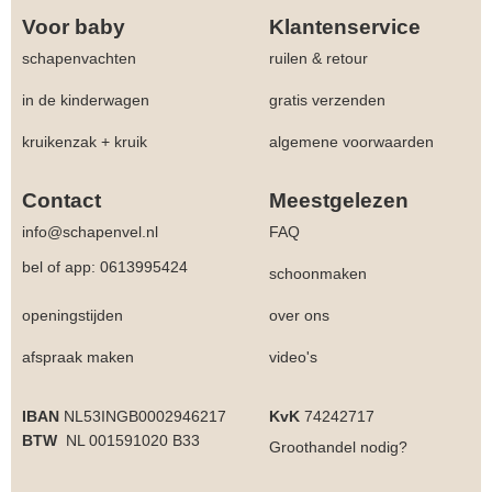
Voor baby
Klantenservice
schapenvachten
ruilen & retour
in de kinderwagen
gratis verzenden
kruikenzak + kruik
algemene voorwaarden
Contact
Meestgelezen
info@schapenvel.nl
FAQ
bel of app: 0613995424
schoonmaken
openingstijden
over ons
afspraak maken
video's
IBAN
NL53INGB0002946217
KvK
74242717
BTW
NL 001591020 B33
Groothandel
nodig?