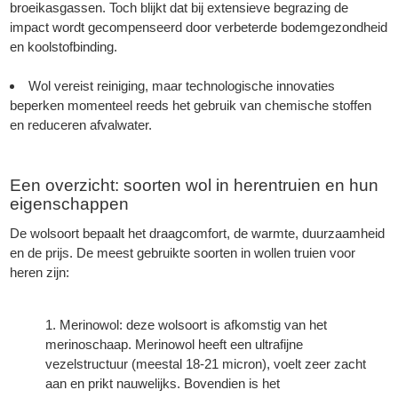
broeikasgassen. Toch blijkt dat bij extensieve begrazing de
impact wordt gecompenseerd door verbeterde bodemgezondheid
en koolstofbinding.
Wol vereist reiniging, maar technologische innovaties
beperken momenteel reeds het gebruik van chemische stoffen
en reduceren afvalwater.
Een overzicht: soorten wol in herentruien en hun
eigenschappen
De wolsoort bepaalt het draagcomfort, de warmte, duurzaamheid
en de prijs. De meest gebruikte soorten in wollen truien voor
heren zijn:
Merinowol: deze wolsoort is afkomstig van het
merinoschaap. Merinowol heeft een ultrafijne
vezelstructuur (meestal 18-21 micron), voelt zeer zacht
aan en prikt nauwelijks. Bovendien is het