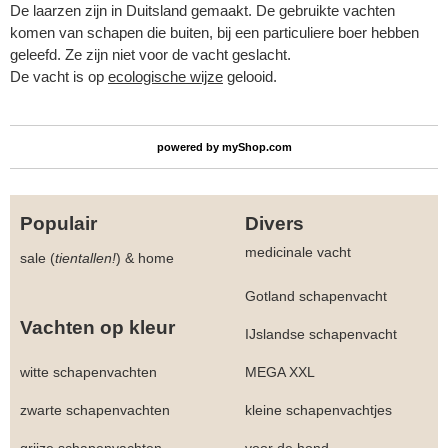
De laarzen zijn in Duitsland gemaakt. De gebruikte vachten
komen van schapen die buiten, bij een particuliere boer hebben
geleefd. Ze zijn niet voor de vacht geslacht.
De vacht is op
ecologische wijze
gelooid.
powered by
myShop.com
Populair
Divers
medicinale vacht
sale (
tientallen!
)
&
home
Gotland schapenvacht
Vachten op kleur
IJslandse schapenvacht
witte schapenvachten
MEGA XXL
zwarte schapenvachten
kleine schapenvachtjes