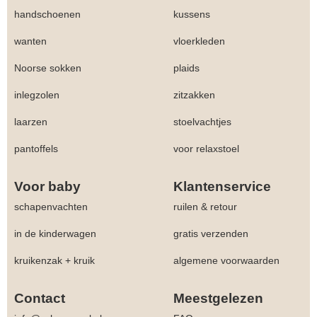
handschoenen
kussens
wanten
vloerkleden
Noorse sokken
plaids
inlegzolen
zitzakken
laarzen
stoelvachtjes
pantoffels
voor relaxstoel
Voor baby
Klantenservice
schapenvachten
ruilen & retour
in de kinderwagen
gratis verzenden
kruikenzak + kruik
algemene voorwaarden
Contact
Meestgelezen