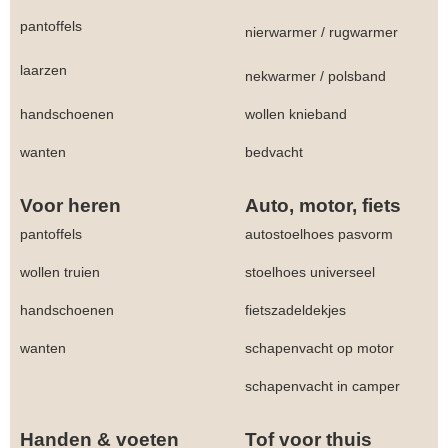
pantoffels
nierwarmer
/
rugwarmer
laarzen
nekwarmer
/
polsband
handschoenen
wollen knieband
wanten
bedvacht
Voor heren
Auto, motor, fiets
pantoffels
autostoelhoes pasvorm
wollen truien
stoelhoes universeel
handschoenen
fietszadeldekjes
wanten
schapenvacht op motor
schapenvacht in camper
Handen & voeten
Tof voor thuis