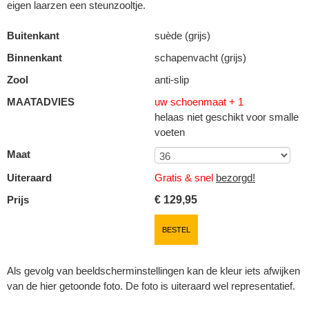
eigen laarzen een steunzooltje.
Buitenkant
suède (grijs)
Binnenkant
schapenvacht (grijs)
Zool
anti-slip
MAATADVIES
uw schoenmaat + 1
helaas niet geschikt voor smalle
voeten
Maat
Uiteraard
Gratis & snel
bezorgd!
Prijs
€
129,95
BESTEL
Als gevolg van beeldscherminstellingen kan de kleur iets afwijken
van de hier getoonde foto. De foto is uiteraard wel representatief.