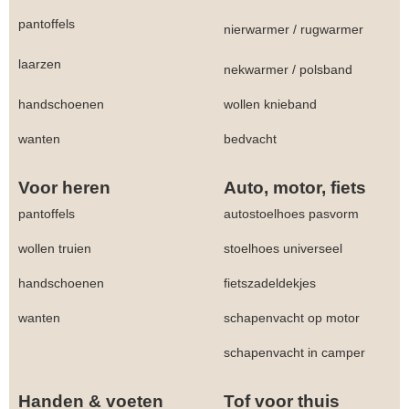
pantoffels
nierwarmer
/
rugwarmer
laarzen
nekwarmer
/
polsband
handschoenen
wollen knieband
wanten
bedvacht
Voor heren
Auto, motor, fiets
pantoffels
autostoelhoes pasvorm
wollen truien
stoelhoes universeel
handschoenen
fietszadeldekjes
wanten
schapenvacht op motor
schapenvacht in camper
Handen & voeten
Tof voor thuis