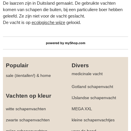
De laarzen zijn in Duitsland gemaakt. De gebruikte vachten
komen van schapen die buiten, bij een particuliere boer hebben
geleefd. Ze zijn niet voor de vacht geslacht.
De vacht is op
ecologische wijze
gelooid.
powered by
myShop.com
Populair
Divers
medicinale vacht
sale (
tientallen!
)
&
home
Gotland schapenvacht
Vachten op kleur
IJslandse schapenvacht
witte schapenvachten
MEGA XXL
zwarte schapenvachten
kleine schapenvachtjes