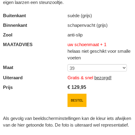
eigen laarzen een steunzooltje.
Buitenkant
suède (grijs)
Binnenkant
schapenvacht (grijs)
Zool
anti-slip
MAATADVIES
uw schoenmaat + 1
helaas niet geschikt voor smalle
voeten
Maat
Uiteraard
Gratis & snel
bezorgd!
Prijs
€
129,95
BESTEL
Als gevolg van beeldscherminstellingen kan de kleur iets afwijken
van de hier getoonde foto. De foto is uiteraard wel representatief.