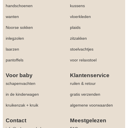
handschoenen
kussens
wanten
vloerkleden
Noorse sokken
plaids
inlegzolen
zitzakken
laarzen
stoelvachtjes
pantoffels
voor relaxstoel
Voor baby
Klantenservice
schapenvachten
ruilen & retour
in de kinderwagen
gratis verzenden
kruikenzak + kruik
algemene voorwaarden
Contact
Meestgelezen