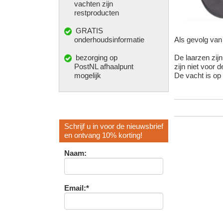
vachten zijn
restproducten
GRATIS
onderhoudsinformatie
Als gevolg van 
bezorging op
De laarzen zij
PostNL afhaalpunt
zijn niet voor 
mogelijk
De vacht is o
Schrijf u in voor de nieuwsbrief
en ontvang 10% korting!
Naam:
Email:*