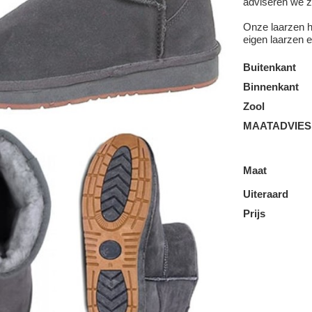
adviseren we 
Onze laarzen h
eigen laarzen e
Buitenkant
Binnenkant
Zool
MAATADVIES
Maat
Uiteraard
Prijs