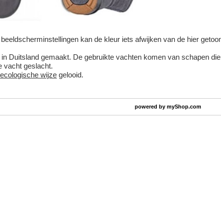
beeldscherminstellingen kan de kleur iets afwijken van de hier getoond
n in Duitsland gemaakt. De gebruikte vachten komen van schapen die bu
de vacht geslacht.
p
ecologische wijze
gelooid.
powered by
myShop.com