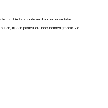
e foto. De foto is uiteraard wel representatief.
iten, bij een particuliere boer hebben geleefd. Ze