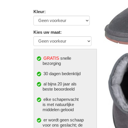
Kleur
:
Kies uw maat
:
GRATIS
snelle
bezorging
30 dagen bedenktijd
al bijna 20 jaar als
beste beoordeeld
elke
schapenvacht
is met natuurlijke
middelen gelooid
er wordt geen schaap
voor ons geslacht; de