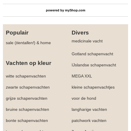
powered by
myShop.com
Populair
Divers
medicinale vacht
sale (
tientallen!
)
&
home
Gotland schapenvacht
Vachten op kleur
IJslandse schapenvacht
witte schapenvachten
MEGA XXL
zwarte schapenvachten
kleine schapenvachtjes
grijze schapenvachten
voor de hond
bruine schapenvachten
langharige vachten
bonte schapenvachten
patchwork vachten