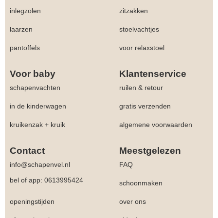
inlegzolen
zitzakken
laarzen
stoelvachtjes
pantoffels
voor relaxstoel
Voor baby
Klantenservice
schapenvachten
ruilen & retour
in de kinderwagen
gratis verzenden
kruikenzak + kruik
algemene voorwaarden
Contact
Meestgelezen
info@schapenvel.nl
FAQ
bel of app: 0613995424
schoonmaken
openingstijden
over ons