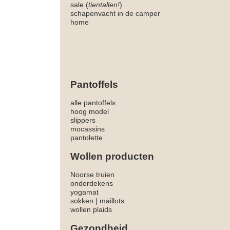
sale (
tientallen!
)
schapenvacht in de camper
home
Pantoffels
alle pantoffels
hoog model
slippers
mocassins
pantolette
Wollen producten
Noorse truien
onderdekens
yogamat
sokken
|
maillots
wollen plaids
Gezondheid