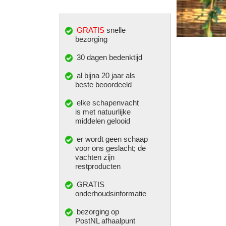
GRATIS
snelle
bezorging
30 dagen bedenktijd
al bijna 20 jaar als
beste beoordeeld
elke
schapenvacht
is met natuurlijke
middelen gelooid
er wordt geen schaap
voor ons geslacht; de
vachten zijn
restproducten
GRATIS
onderhoudsinformatie
bezorging op
PostNL afhaalpunt