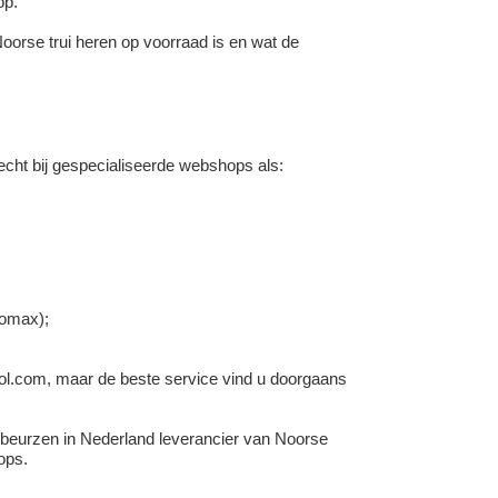
op.
oorse trui heren op voorraad is en wat de
echt bij gespecialiseerde webshops als:
lomax);
 Bol.com, maar de beste service vind u doorgaans
beurzen in Nederland leverancier van Noorse
ops.