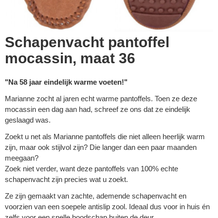
Schapenvacht pantoffel
mocassin, maat 36
"Na 58 jaar eindelijk warme voeten!"
Marianne zocht al jaren echt warme pantoffels. Toen ze deze
mocassin een dag aan had, schreef ze ons dat ze eindelijk
geslaagd was.
Zoekt u net als Marianne pantoffels die niet alleen heerlijk warm
zijn, maar ook stijlvol zijn? Die langer dan een paar maanden
meegaan?
Zoek niet verder, want deze pantoffels van 100% echte
schapenvacht zijn precies wat u zoekt.
Ze zijn gemaakt van zachte, ademende schapenvacht en
voorzien van een soepele antislip zool. Ideaal dus voor in huis én
zelfs voor een snelle boodschap buiten de deur.