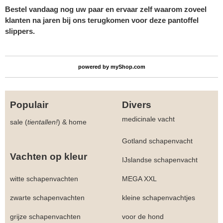
Bestel vandaag nog uw paar en ervaar zelf waarom zoveel
klanten na jaren bij ons terugkomen voor deze pantoffel
slippers.
powered by
myShop.com
Populair
Divers
medicinale vacht
sale (
tientallen!
)
&
home
Gotland schapenvacht
Vachten op kleur
IJslandse schapenvacht
witte schapenvachten
MEGA XXL
zwarte schapenvachten
kleine schapenvachtjes
grijze schapenvachten
voor de hond