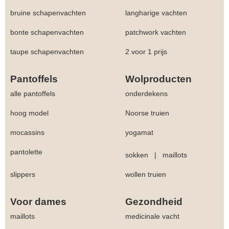
bruine schapenvachten
langharige vachten
bonte schapenvachten
patchwork vachten
taupe schapenvachten
2 voor 1 prijs
Pantoffels
Wolproducten
alle pantoffels
onderdekens
hoog model
Noorse truien
mocassins
yogamat
pantolette
sokken
|
maillots
slippers
wollen truien
Voor dames
Gezondheid
maillots
medicinale vacht