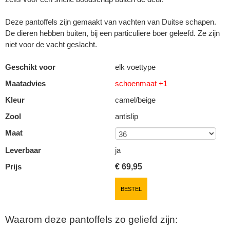
Deze pantoffels zijn gemaakt van vachten van Duitse schapen.
De dieren hebben buiten, bij een particuliere boer geleefd. Ze zijn
niet voor de vacht geslacht.
Geschikt voor
elk voettype
Maatadvies
schoenmaat +1
Kleur
camel/beige
Zool
antislip
Maat
Leverbaar
ja
Prijs
€
69,95
BESTEL
Waarom deze pantoffels zo geliefd zijn: